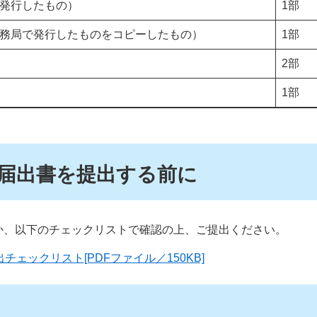
発行したもの）
1部
務局で発行したものをコピーしたもの）
1部
2部
1部
届出書を提出する前に
か、以下のチェックリストで確認の上、ご提出ください。
ェックリスト[PDFファイル／150KB]