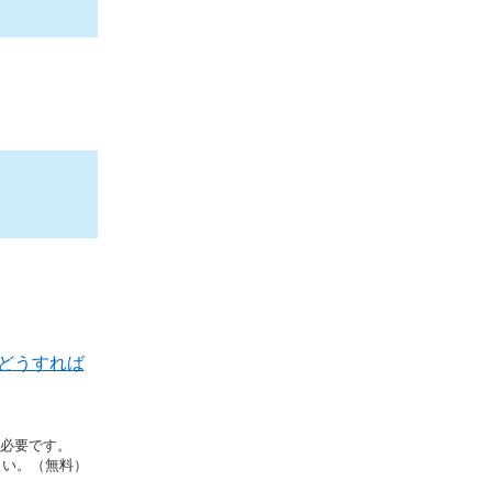
どうすれば
rが必要です。
さい。（無料）