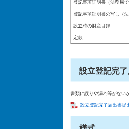
登記事項証明書（法務局で
登記事項証明書の写し（法
設立時の財産目録
定款
設立登記完了
書類に誤りや漏れ等がない
設立登記完了届出書提出チ
様式