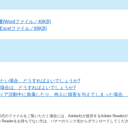
Wordファイル／40KB]
xcelファイル／89KB]
りたい場合、どうすればよいでしょうか?
い場合は、どうすればよいでしょうか?
ィア活動中に負傷したり、他人に損害を与えてしまった場合、
形式のファイルをご覧いただく場合には、Adobe社が提供するAdobe Reade
be Readerをお持ちでない方は、バナーのリンク先からダウンロードしてくだ