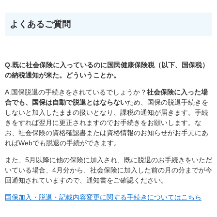
よくあるご質問
Q.
既に社会保険に入っているのに国民健康保険税（以下、国保税）
の納税通知が来た。どういうことか。
A.国保脱退の手続きをされているでしょうか？
社会保険に入った場
合でも、国保は自動で脱退とはならない
ため、国保の脱退手続きを
しないと加入したままの扱いとなり、課税の通知が届きます。手続
きをすれば翌月に更正されますのでお手続きをお願いします。な
お、社会保険の資格確認書または資格情報のお知らせがお手元にあ
ればWebでも脱退の手続ができます。
また、5月以降に他の保険に加入され、既に脱退のお手続きをいただ
いている場合、4月分から、社会保険に加入した前の月の分までが今
回通知されていますので、通知書をご確認ください。
国保加入・脱退・記載内容変更に関する手続きについてはこちら