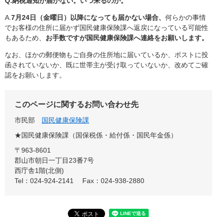
Q.
納税通知が届かない。いつ来るのか。
A.
7月24日（金曜日）以降になっても届かない場合、
何らかの事情
でお客様の住所に届かず国民健康保険課へ返戻になっている可能性
もあるため、​
お手数ですが国民健康保険課へ連絡をお願いします。
なお、ほかの郵便物もご自身の住所地に届いているか、ポストに投
函されていないか、既に世帯主が受け取っていないか、改めてご確
認をお願いします。
このページに関するお問い合わせ先
市民部
国民健康保険課
★国民健康保険課（国保税係・給付係・国民年金係）
〒963-8601
郡山市朝日一丁目23番7号
西庁舎1階(北側)
Tel：024-924-2141
Fax：024-938-2880