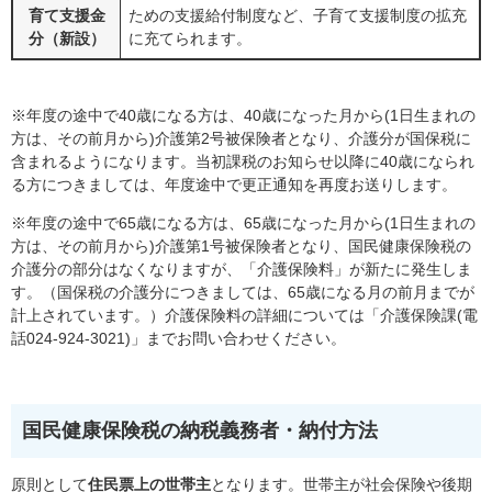
育て支援金
ための支援給付制度など、子育て支援制度の拡充
分（新設）
に充てられます。
※年度の途中で40歳になる方は、40歳になった月から(1日生まれの
方は、その前月から)介護第2号被保険者となり、介護分が国保税に
含まれるようになります。当初課税のお知らせ以降に40歳になられ
る方につきましては、年度途中で更正通知を再度お送りします。
※年度の途中で65歳になる方は、65歳になった月から(1日生まれの
方は、その前月から)介護第1号被保険者となり、国民健康保険税の
介護分の部分はなくなりますが、「介護保険料」が新たに発生しま
す。（国保税の介護分につきましては、65歳になる月の前月までが
計上されています。）介護保険料の詳細については「介護保険課(電
話024-924-3021)」までお問い合わせください。
国民健康保険税の納税義務者・納付方法
原則として
住民票上の世帯主
となります。世帯主が社会保険や後期