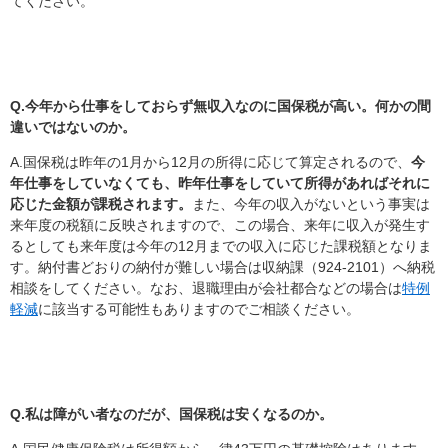
てください。
Q.
今年から仕事をしておらず無収入なのに国保税が高い。何かの間
違いではないのか。
A.国保税は昨年の1月から12月の所得に応じて算定されるので、
今
年仕事をしていなくても、昨年仕事をしていて所得があればそれに
応じた金額が課税されます。
また、今年の収入がないという事実は
来年度の税額に反映されますので、この場合、来年に収入が発生す
るとしても来年度は今年の12月までの収入に応じた課税額となりま
す。納付書どおりの納付が難しい場合は収納課（924-2101）へ納税
相談をしてください。なお、退職理由が会社都合などの場合は
特例
軽減
に該当する可能性もありますのでご相談ください。
Q.私は障がい者なのだが、国保税は安くなるのか
。