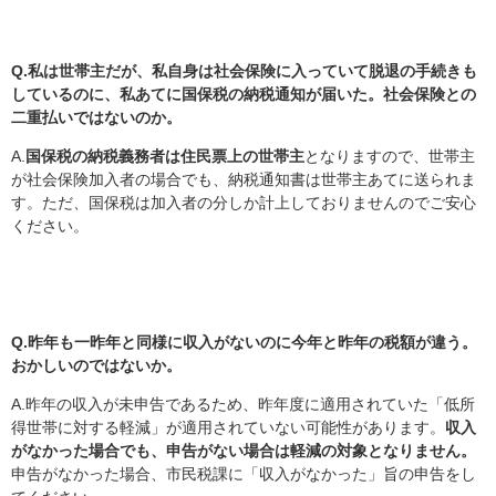
Q.私は世帯主だが、
私自身は社会保険に入っていて脱退の手続きも
しているのに、私あてに国保税の納税通知が届いた。社会保険との
二重払いではないのか。
A.
国保税の納税義務者は住民票上の世帯主
となりますので、世帯主
が社会保険加入者の場合でも、納税通知書は世帯主あてに送られま
す。ただ、国保税は加入者の分しか計上しておりませんのでご安心
ください。
Q.
昨年も一昨年と同様に収入がないのに今年と昨年の税額が違う。
おかしいのではないか。
A.昨年の収入が未申告であるため、昨年度に適用されていた「低所
得世帯に対する軽減」が適用されていない可能性があります。
収入
がなかった場合でも、申告がない場合は軽減の対象となりません。
申告がなかった場合、市民税課に「収入がなかった」旨の申告をし