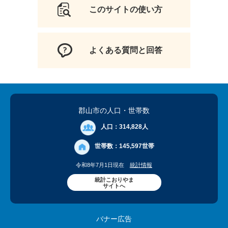
このサイトの使い方
よくある質問と回答
郡山市の人口
・世帯数
人口：
314,828人
世帯数：
145,597世帯
令和8年7月1日現在
統計情報
統計こおりやま
サイトへ
バナー広告