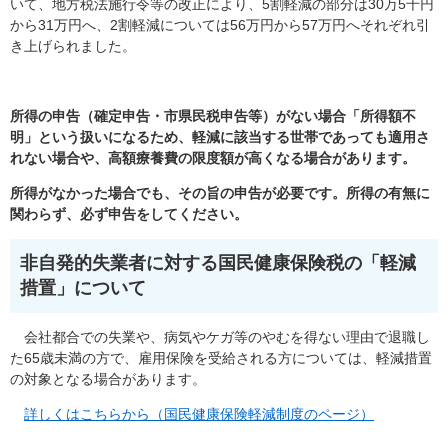
いて、地方税法施行令等の改正により、5割軽減の部分は30万5千円
から31万円へ、2割軽減については56万円から57万円へそれぞれ引
き上げられました。
所得の申告（確定申告・市県民税申告等）がない場合「所得額不
明」という扱いになるため、軽減に該当する世帯であっても適用さ
れない場合や、高額療養費の限度額が高くなる場合があります。
所得がなかった場合でも、その旨の申告が必要です。所得の有無に
関わらず、必ず申告をしてください。
非自発的失業者に対する国民健康保険税の「軽減
措置」について
会社都合での失業や、病気やケガ等のやむを得ない理由で退職し
た65歳未満の方で、雇用保険を受給される方については、軽減措置
の対象となる場合があります。
詳しくはこちらから（国民健康保険軽減制度のページ）