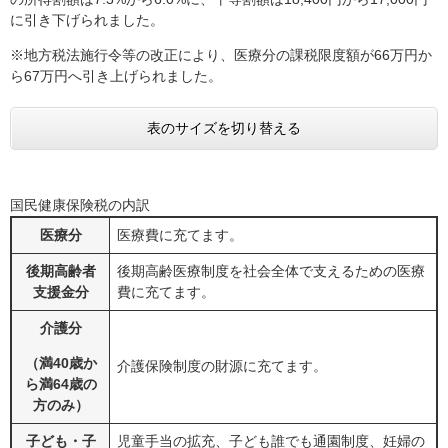
に引き下げられました。
※地方税法施行令等の改正により、医療分の課税限度額が66万円か
ら67万円へ引き上げられました。
表のサイズを切り替える
国民健康保険税の内訳
医療分
医療費に充てます。
後期高齢者
後期高齢医療制度を社会全体で支えるための医療
支援金分
費に充てます。
介護分
（満40歳か
介護保険制度の財源に充てます。
ら満64歳の
方のみ）
子ども・子
児童手当の拡充、子ども誰でも通園制度、妊婦の