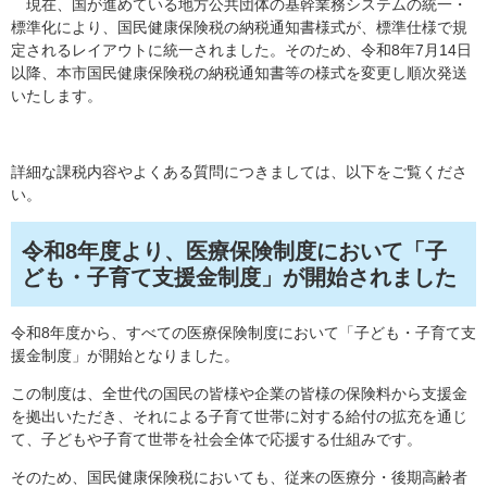
現在、国が進めている地方公共団体の基幹業務システムの統一・
標準化により、国民健康保険税の納税通知書様式が、標準仕様で規
定されるレイアウトに統一されました。そのため、令和8年7月14日
以降、本市国民健康保険税の納税通知書等の様式を変更し順次発送
いたします。
詳細な課税内容やよくある質問につきましては、以下をご覧くださ
い。
令和8年度より、医療保険制度において「子
ども・子育て支援金制度」が開始されました
令和8年度から、すべての医療保険制度において「子ども・子育て支
援金制度」が開始となりました。
この制度は、全世代の国民の皆様や企業の皆様の保険料から支援金
を拠出いただき、それによる子育て世帯に対する給付の拡充を通じ
て、子どもや子育て世帯を社会全体で応援する仕組みです。
そのため、国民健康保険税においても、従来の医療分・後期高齢者