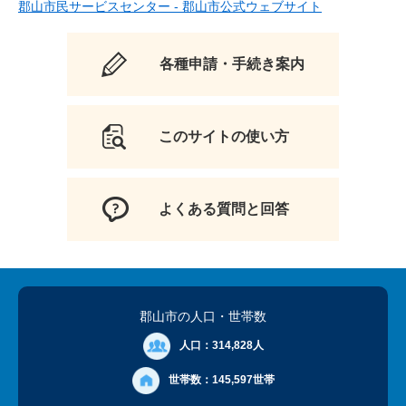
郡山市民サービスセンター - 郡山市公式ウェブサイト
各種申請・手続き案内
このサイトの使い方
よくある質問と回答
郡山市の人口
・世帯数
人口：
314,828人
世帯数：
145,597世帯