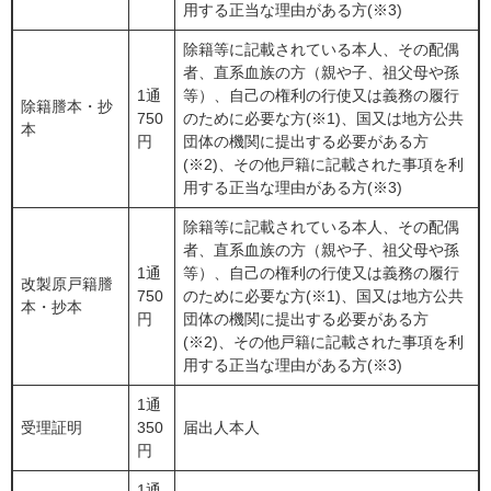
用する正当な理由がある方(※3)
除籍等に記載されている本人、その配偶
者、直系血族の方（親や子、祖父母や孫
1通
等）、自己の権利の行使又は義務の履行
除籍謄本・抄
750
のために必要な方(※1)、国又は地方公共
本
円
団体の機関に提出する必要がある方
(※2)、その他戸籍に記載された事項を利
用する正当な理由がある方(※3)
除籍等に記載されている本人、その配偶
者、直系血族の方（親や子、祖父母や孫
1通
等）、自己の権利の行使又は義務の履行
改製原戸籍謄
750
のために必要な方(※1)、国又は地方公共
本・抄本
円
団体の機関に提出する必要がある方
(※2)、その他戸籍に記載された事項を利
用する正当な理由がある方(※3)
1通
受理証明
350
届出人本人
円
1通