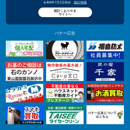
令和8年7月1日現在
統計情報
統計こおりやま
サイトへ
バナー広告