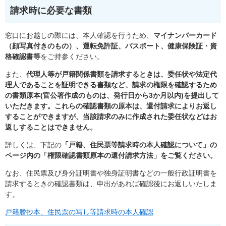
請求時に必要な書類
窓口にお越しの際には、本人確認を行うため、
マイナンバーカード
（顔写真付きのもの）、運転免許証、パスポート、健康保険証・資
格確認書等
をご持参ください。
また、
代理人等が戸籍関係書類を請求するときは、委任状や法定代
理人であることを証明できる書類など、請求の権限を確認するため
の書類原本(官公署作成のものは、発行日から3か月以内)を提出して
いただきます。これらの確認書類の原本は、還付請求によりお返し
することができますが、当該請求のみに作成された委任状などはお
返しすることはできません。
詳しくは、下記の
「戸籍、住民票等請求時の本人確認について」の
ページ内の「権限確認書類原本の還付請求方法」をご覧ください。
なお、住民票及び身分証明書や独身証明書などの一般行政証明書を
請求するときの確認書類は、申出があれば確認後にお返しいたしま
す。
戸籍謄抄本、住民票の写し等請求時の本人確認