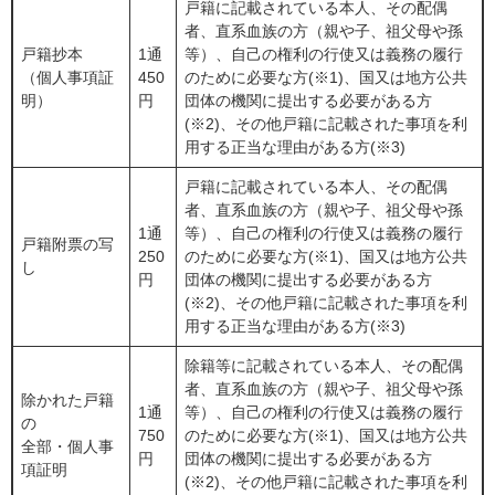
戸籍に記載されている本人、その配偶
者、直系血族の方（親や子、祖父母や孫
戸籍抄本
1通
等）、自己の権利の行使又は義務の履行
（個人事項証
450
のために必要な方(※1)、国又は地方公共
明）
円
団体の機関に提出する必要がある方
(※2)、その他戸籍に記載された事項を利
用する正当な理由がある方(※3)
戸籍に記載されている本人、その配偶
者、直系血族の方（親や子、祖父母や孫
1通
等）、自己の権利の行使又は義務の履行
戸籍附票の写
250
のために必要な方(※1)、国又は地方公共
し
円
団体の機関に提出する必要がある方
(※2)、その他戸籍に記載された事項を利
用する正当な理由がある方(※3)
除籍等に記載されている本人、その配偶
者、直系血族の方（親や子、祖父母や孫
除かれた戸籍
1通
等）、自己の権利の行使又は義務の履行
の
750
のために必要な方(※1)、国又は地方公共
全部・個人事
円
団体の機関に提出する必要がある方
項証明
(※2)、その他戸籍に記載された事項を利