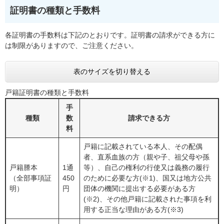
証明書の種類と手数料
各証明書の手数料は下記のとおりです。証明書の請求ができる方に
は制限がありますので、ご注意ください。
表のサイズを切り替える
戸籍証明書の種類と手数料
手
種類
数
請求できる方
料
戸籍に記載されている本人、その配偶
者、直系血族の方（親や子、祖父母や孫
戸籍謄本
1通
等）、自己の権利の行使又は義務の履行
（全部事項証
450
のために必要な方(※1)、国又は地方公共
明）
円
団体の機関に提出する必要がある方
(※2)、その他戸籍に記載された事項を利
用する正当な理由がある方(※3)