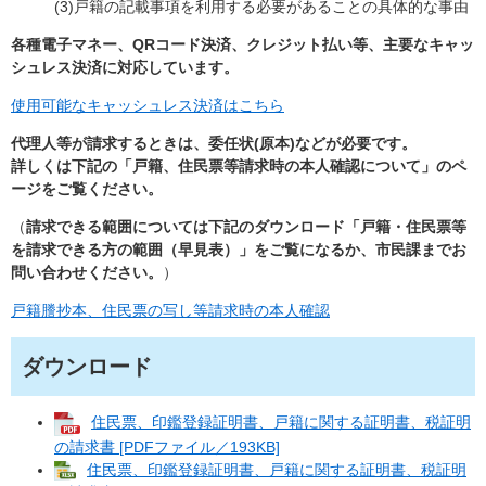
(3)戸籍の記載事項を利用する必要があることの具体的な事由
各種電子マネー、QRコード決済、クレジット払い等、主要なキャッ
シュレス決済に対応しています。
使用可能なキャッシュレス決済はこちら
代理人等が請求するときは、委任状(原本)などが必要です。
詳しくは下記の「戸籍、住民票等請求時の本人確認について」のペ
ージをご覧ください。
（
請求できる範囲については下記のダウンロード「戸籍・住民票等
を請求できる方の範囲（早見表）」をご覧になるか、市民課までお
問い合わせください。
）
戸籍謄抄本、住民票の写し等請求時の本人確認
ダウンロード
住民票、印鑑登録証明書、戸籍に関する証明書、税証明
の請求書 [PDFファイル／193KB]
住民票、印鑑登録証明書、戸籍に関する証明書、税証明