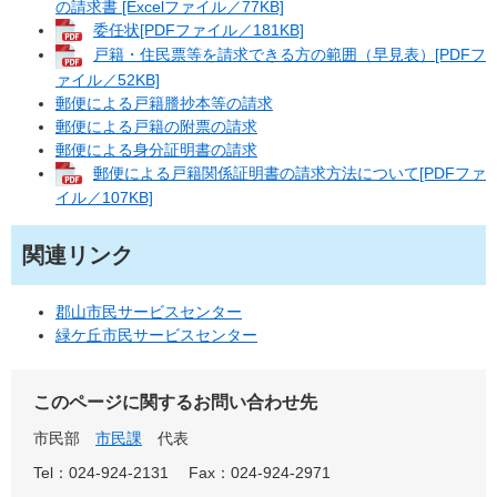
の請求書 [Excelファイル／77KB]
委任状[PDFファイル／181KB]
戸籍・住民票等を請求できる方の範囲（早見表）[PDFフ
ァイル／52KB]
郵便による戸籍謄抄本等の請求
郵便による戸籍の附票の請求
郵便による身分証明書の請求
郵便による戸籍関係証明書の請求方法について[PDFファ
イル／107KB]
関連リンク
郡山市民サービスセンター
緑ケ丘市民サービスセンター
このページに関するお問い合わせ先
市民部
市民課
代表
Tel：024-924-2131
Fax：024-924-2971