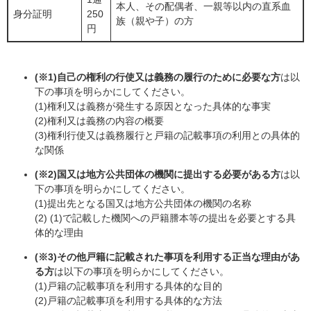
本人、その配偶者、一親等以内の直系血
身分証明
250
族（親や子）の方
円
(※1)自己の権利の行使又は義務の履行のために必要な方
は以
下の事項を明らかにしてください。
(1)権利又は義務が発生する原因となった具体的な事実
(2)権利又は義務の内容の概要
(3)権利行使又は義務履行と戸籍の記載事項の利用との具体的
な関係
(※2)国又は地方公共団体の機関に提出する必要がある方
は以
下の事項を明らかにしてください。
(1)提出先となる国又は地方公共団体の機関の名称
(2) (1)で記載した機関への戸籍謄本等の提出を必要とする具
体的な理由
(※3)その他戸籍に記載された事項を利用する正当な理由があ
る方
は以下の事項を明らかにしてください。
(1)戸籍の記載事項を利用する具体的な目的
(2)戸籍の記載事項を利用する具体的な方法