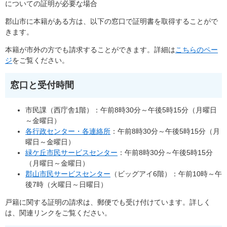
についての証明が必要な場合
郡山市に本籍がある方は、以下の窓口で証明書を取得することがで
きます。
本籍が市外の方でも請求することができます。詳細は
こちらのペー
ジ
をご覧ください。
窓口と受付時間
市民課（西庁舎1階）：午前8時30分～午後5時15分（月曜日
～金曜日）
各行政センター・各連絡所
：午前8時30分～午後5時15分（月
曜日～金曜日）
緑ケ丘市民サービスセンター
：午前8時30分～午後5時15分
（月曜日～金曜日）
郡山市民サービスセンター
（ビッグアイ6階）：午前10時～午
後7時（火曜日～日曜日）
戸籍に関する証明の請求は、郵便でも受け付けています。詳しく
は、関連リンクをご覧ください。