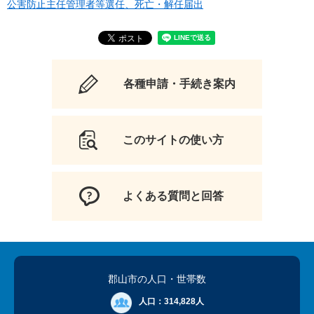
公害防止主任管理者等選任、死亡・解任届出
各種申請・手続き案内
このサイトの使い方
よくある質問と回答
郡山市の人口
・世帯数
人口：
314,828人