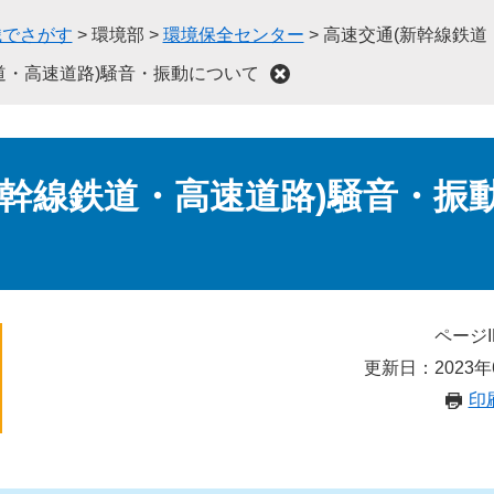
織でさがす
>
環境部
>
環境保全センター
>
高速交通(新幹線鉄道
道・高速道路)騒音・振動について
新幹線鉄道・高速道路)騒音・振
ページI
更新日：2023年
印