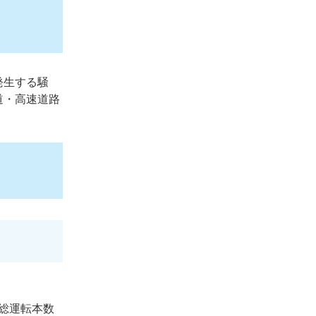
発生する騒
道・高速道路
総運転本数