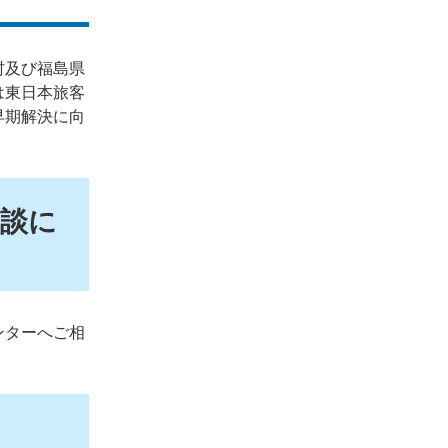
村及び福島県
は東日本旅客
早期解決に向
談に
ンターへご相