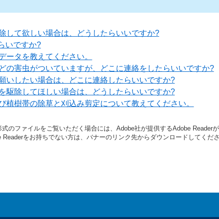
除して欲しい場合は、どうしたらいいですか?
ぐらいですか?
データを教えてください。
どの害虫がついていますが、どこに連絡をしたらいいですか?
願いしたい場合は、どこに連絡したらいいですか?
を駆除してほしい場合は、どうしたらいいですか?
び植樹帯の除草と刈込み剪定について教えてください。
形式のファイルをご覧いただく場合には、Adobe社が提供するAdobe Reade
be Readerをお持ちでない方は、バナーのリンク先からダウンロードしてくだ