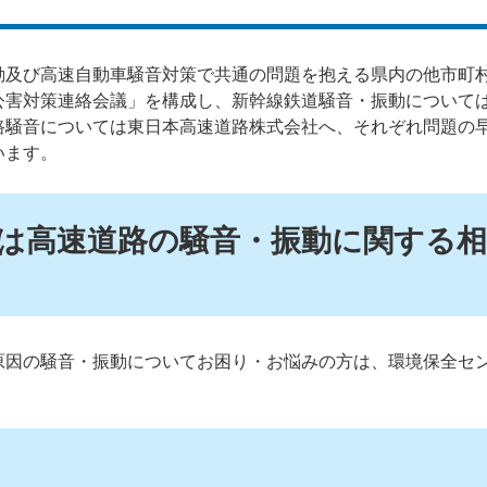
動及び高速自動車騒音対策で共通の問題を抱える県内の他市町
公害対策連絡会議」を構成し、新幹線鉄道騒音・振動について
路騒音については東日本高速道路株式会社へ、それぞれ問題の
います。
は高速道路の騒音・振動に関する相
原因の騒音・振動についてお困り・お悩みの方は、環境保全セ