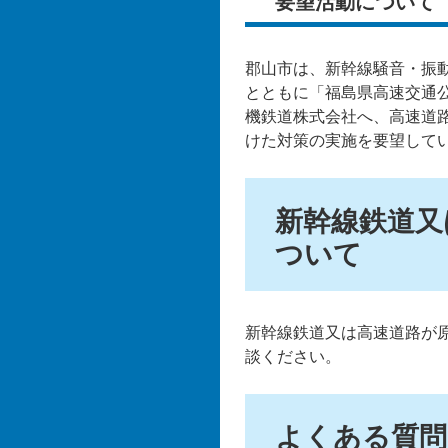
要望活動について
郡山市は、新幹線騒音・振
とともに「福島県高速交通
機鉄道株式会社へ、高速道
けた対策の実施を要望して
新幹線鉄道又
ついて
新幹線鉄道又は高速道路が
談ください。
よくある質問