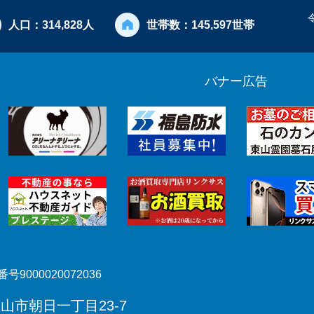
人口：
314,828人
世帯数：
145,597世帯
バナー広告
号9000020072036
郡山市朝日一丁目23-7