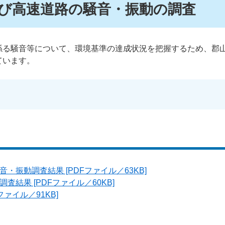
び高速道路の騒音・振動の調査
係る騒音等について、環境基準の達成状況を把握するため、郡
ています。
・振動調査結果 [PDFファイル／63KB]
査結果 [PDFファイル／60KB]
ファイル／91KB]