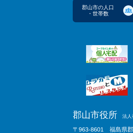
郡山市の人口
・世帯数
郡山市役所
法人番
〒963-8601 福島県