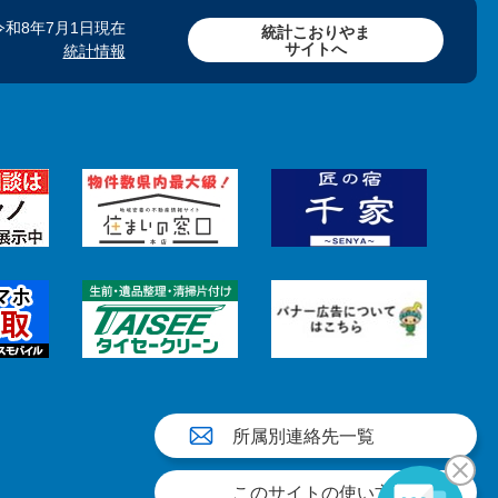
令和8年7月1日現在
統計こおりやま
サイトへ
統計情報
所属別連絡先一覧
このサイトの使い方