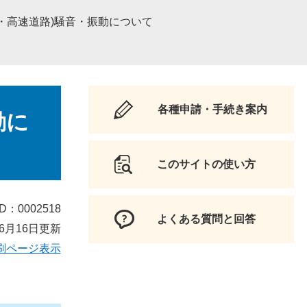
・高速道路)騒音・振動について
各種申請・手続き案内
動に
このサイトの使い方
D：0002518
よくある質問と回答
6月16日更新
刷ページ表示