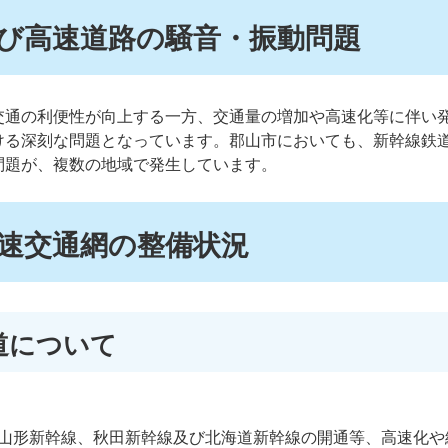
び高速道路の騒音・振動問題
交通の利便性が向上する一方、交通量の増加や高速化等に伴い
ける深刻な問題となっています。郡山市においても、新幹線鉄
問題が、複数の地域で発生しています。
速交通網の整備状況
道について
山形新幹線、秋田新幹線及び北海道新幹線の開通等、高速化や