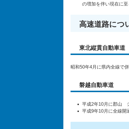
の増加を伴い現在に至
高速道路につ
東北縦貫自動車道
昭和50年4月に県内全線で
磐越自動車道
平成2年10月に郡山
平成9年10月に全線開