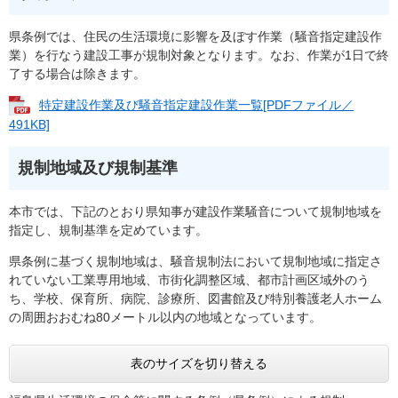
県条例では、住民の生活環境に影響を及ぼす作業（騒音指定建設作
業）を行なう建設工事が規制対象となります。なお、作業が1日で終
了する場合は除きます。
特定建設作業及び騒音指定建設作業一覧[PDFファイル／
491KB]
規制地域及び規制基準
本市では、下記のとおり県知事が建設作業騒音について規制地域を
指定し、規制基準を定めています。
県条例に基づく規制地域は、騒音規制法において規制地域に指定さ
れていない工業専用地域、市街化調整区域、都市計画区域外のう
ち、学校、保育所、病院、診療所、図書館及び特別養護老人ホーム
の周囲おおむね80メートル以内の地域となっています。
表のサイズを切り替える