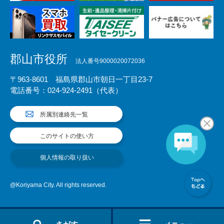
郡山市役所
法人番号9000020072036
〒963-8601 福島県郡山市朝日一丁目23-7
電話番号：024-924-2491（代表）
所属別連絡先一覧
このサイトの使い方
個人情報の取り扱い
@Koriyama City. All rights reserved.