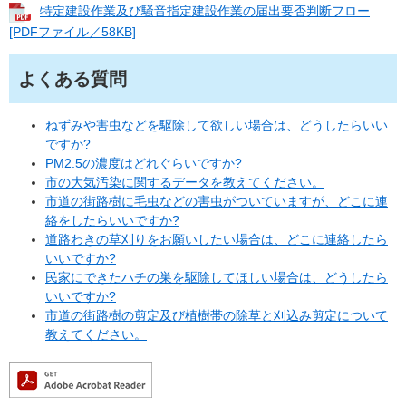
特定建設作業及び騒音指定建設作業の届出要否判断フロー
[PDFファイル／58KB]
よくある質問
ねずみや害虫などを駆除して欲しい場合は、どうしたらいい
ですか?
PM2.5の濃度はどれぐらいですか?
市の大気汚染に関するデータを教えてください。
市道の街路樹に毛虫などの害虫がついていますが、どこに連
絡をしたらいいですか?
道路わきの草刈りをお願いしたい場合は、どこに連絡したら
いいですか?
民家にできたハチの巣を駆除してほしい場合は、どうしたら
いいですか?
市道の街路樹の剪定及び植樹帯の除草と刈込み剪定について
教えてください。