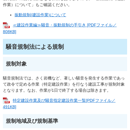
作業）について」もご確認ください。
振動規制(建設作業)について
≪建設作業編≫騒音・振動規制の手引き [PDFファイル／
808KB]
騒音規制法による規制
規制対象
騒音規制法では、さく岩機など、著しい騒音を発生する作業であっ
て政令で定める作業（特定建設作業）を行なう建設工事が規制対象
となります。なお、作業が1日で終了する場合は除きます。
特定建設作業及び騒音指定建設作業一覧[PDFファイル／
491KB]
規制地域及び規制基準