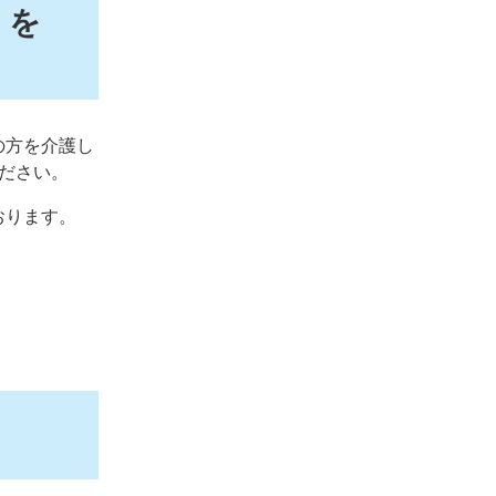
」を
の方を介護し
ださい。
おります。