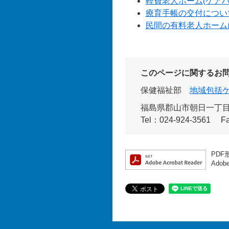
軽費老人ホーム(ケア
療育手帳の交付につい
民間の有料老人ホーム
このページに関するお
保健福祉部
地域包括
福島県郡山市朝日一丁目
Tel：024-924-3561
F
PDF
Ado