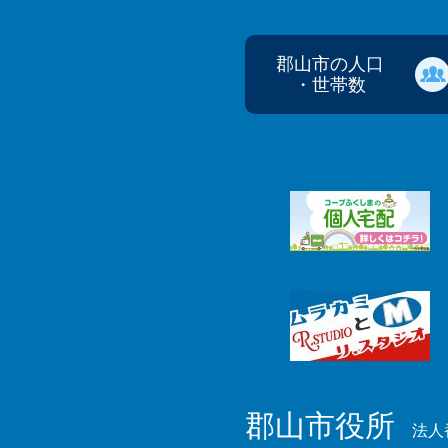
郡山市の人口
・世帯数
郡山市役所
法人番