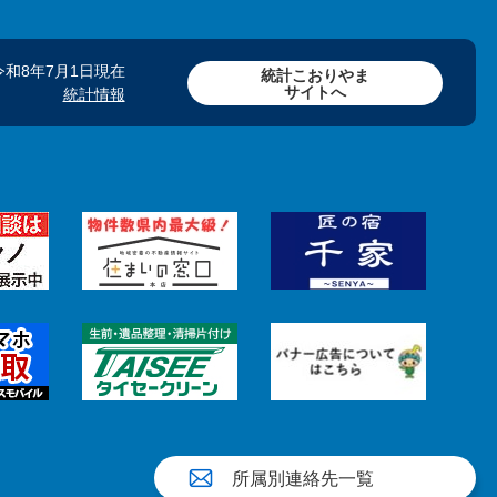
令和8年7月1日現在
統計こおりやま
サイトへ
統計情報
所属別連絡先一覧