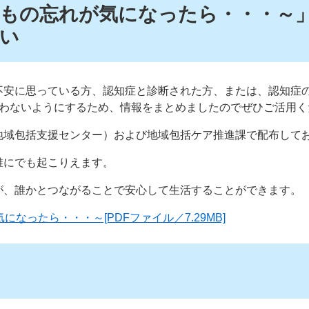
もの忘れが気になったら・・・～
い
不安に思っている方、認知症と診断された方、または、認知症
負わないようにするため、情報をまとめましたのでぜひご活用く
地域包括支援センター）および地域包括ケア推進課で配布して
誰にでも起こりえます。
が、誰かとつながることで安心して生活することができます。
なったら・・・～[PDFファイル／7.29MB]