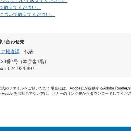
ハウス)について教えてください。
て教えてください。
について教えてください。
問い合わせ先
ケア推進課
代表
23番7号（本庁舎1階）
ax：024-934-8971
形式のファイルをご覧いただく場合には、Adobe社が提供するAdobe Reade
be Readerをお持ちでない方は、バナーのリンク先からダウンロードしてくだ