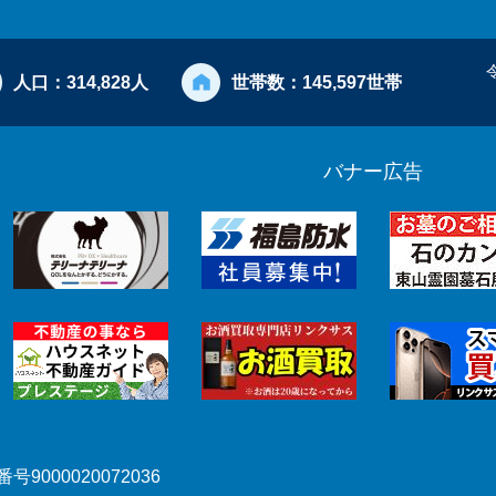
人口：
314,828人
世帯数：
145,597世帯
バナー広告
号9000020072036