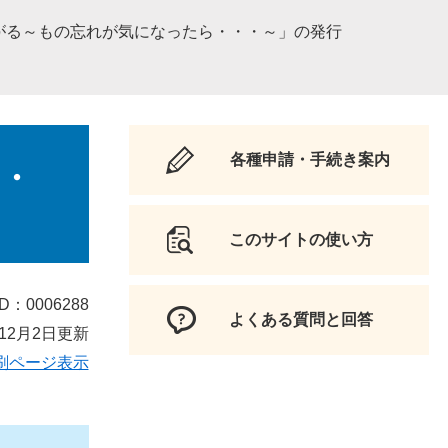
がる～もの忘れが気になったら・・・～」の発行
各種申請・手続き案内
・
このサイトの使い方
D：0006288
よくある質問と回答
12月2日更新
刷ページ表示