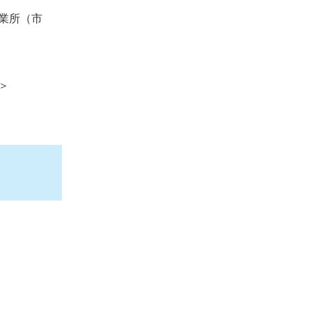
業所（市
＞