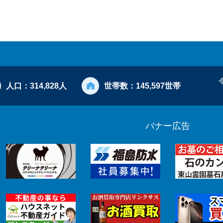
人口：
314,828人
世帯数：
145,597世帯
バナー広告