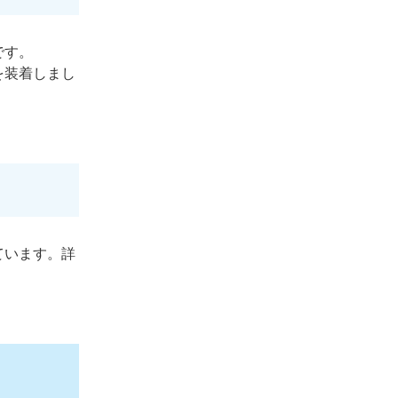
です。
を装着しまし
ています。詳