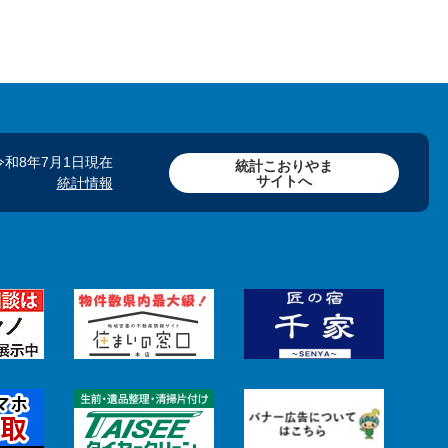
令和8年7月1日現在
統計こおりやま
サイトへ
統計情報