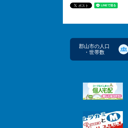
郡山市の人口
・世帯数