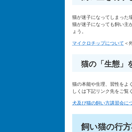
猫が迷子になってしまった
猫が迷子になっても飼い主
ょう。
マイクロチップについて
＜
猫の「生態」
猫の本能や生理、習性をよ
しくは下記リンク先をご覧
犬及び猫の飼い方講習会に
飼い猫の行方