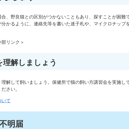
場合、野良猫との区別がつかないこともあり、探すことが困難
が分かるように、連絡先等を書いた迷子札や、マイクロチップ
外部リンク＞
を理解しましょう
く理解して飼いましょう。保健所で猫の飼い方講習会を実施し
ください。
ついて
不明届