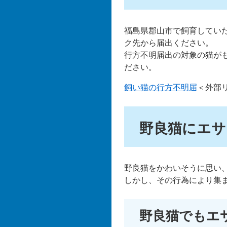
福島県郡山市で飼育してい
ク先から届出ください。
行方不明届出の対象の猫が
ださい。
飼い猫の行方不明届
＜外部
野良猫にエサ
野良猫をかわいそうに思い
しかし、その行為により集
野良猫でもエ