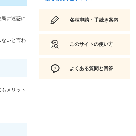
住民に迷惑に
各種申請・手続き案内
。
しないと言わ
このサイトの使い方
よくある質問と回答
にもメリット
。