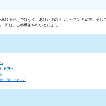
をあげるだけではなく、あげた後の片づけやフンの始末、そし
め、不妊、去勢手術を行いましょう。
へ
れる方へ
真
犬・猫について