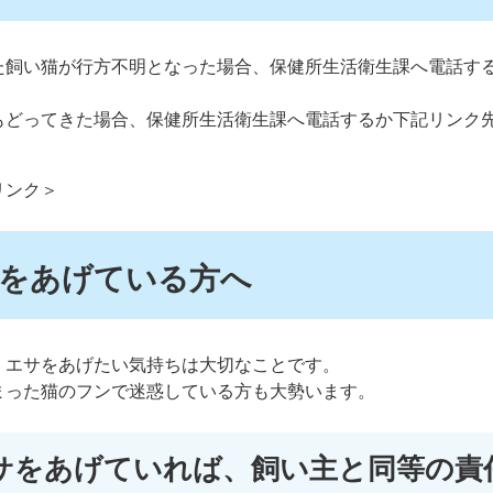
た飼い猫が行方不明となった場合、保健所生活衛生課へ電話す
もどってきた場合、保健所生活衛生課へ電話するか下記リンク
リンク＞
をあげている方へ
、エサをあげたい気持ちは大切なことです。
まった猫のフンで迷惑している方も大勢います。
サをあげていれば、飼い主と同等の責