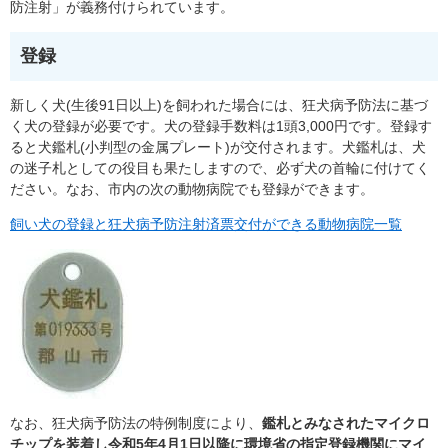
防注射」が義務付けられています。
登録
新しく犬(生後91日以上)を飼われた場合には、狂犬病予防法に基づ
く犬の登録が必要です。犬の登録手数料は1頭3,000円です。登録す
ると犬鑑札(小判型の金属プレート)が交付されます。犬鑑札は、犬
の迷子札としての役目も果たしますので、必ず犬の首輪に付けてく
ださい。なお、市内の次の動物病院でも登録ができます。
飼い犬の登録と狂犬病予防注射済票交付ができる動物病院一覧
なお、狂犬病予防法の特例制度により、
鑑札とみなされたマイクロ
チップを装着し令和5年4月1日以降に環境省の指定登録機関にマイ