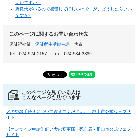
いいですか。
野良犬がいるので捕獲してほしいのですが、どうしたらいい
ですか?
このページに関するお問い合わせ先
保健福祉部
保健所生活衛生課
代表
Tel：024-924-2157
Fax：024-934-2860
このページを見ている人は
こんなページも見ています
犬の登録手続きについて教えてください。 - 郡山市公式ウェブサ
イト
【オンライン申請】飼い犬の変更届・死亡届 - 郡山市公式ウェブ
サイト