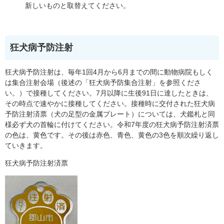
新しいものと取替えてください。
狂犬病予防注射
狂犬病予防注射は、毎年1回4月から6月までの間に動物病院もしく
は集合注射会場（後述の「狂犬病予防集合注射」を参照くださ
い。）で接種してください。7月以降に生後91日に達したときは、
その時点で速やかに接種してください。接種時に交付された狂犬病
予防注射済票（犬の足型の金属プレート）については、犬鑑札と同
様必ず犬の首輪に付けてください。令和7年度の狂犬病予防注射済票
の色は、黄色です。その後は赤色、青色、黄色の3色を順次繰り返し
ていきます。
狂犬病予防注射済票