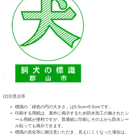
(2)注意点等
標識の「緑色の円の大きさ」は5.5cm×5.5cmです。
印刷する用紙は、屋外に掲示するため防水加工の施されたシ
ール用紙が便利ですが、普通紙に印刷しその上から防水シー
ル貼っても掲示できます。
標識の劣化等に御注意いただき、見えにくくなった場合は、