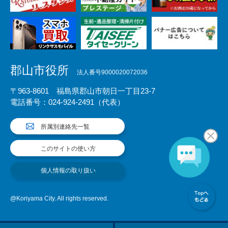
郡山市役所
法人番号9000020072036
〒963-8601 福島県郡山市朝日一丁目23-7
電話番号：024-924-2491（代表）
所属別連絡先一覧
このサイトの使い方
個人情報の取り扱い
@Koriyama City. All rights reserved.