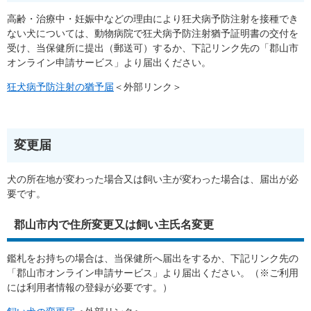
高齢・治療中・妊娠中などの理由により狂犬病予防注射を接種でき
ない犬については、動物病院で狂犬病予防注射猶予証明書の交付を
受け、当保健所に提出（郵送可）するか、下記リンク先の「郡山市
オンライン申請サービス」より届出ください。
狂犬病予防注射の猶予届
＜外部リンク＞
変更届
犬の所在地が変わった場合又は飼い主が変わった場合は、届出が必
要です。
郡山市内で住所変更又は飼い主氏名変更
鑑札をお持ちの場合は、当保健所へ届出をするか、下記リンク先の
「郡山市オンライン申請サービス」より届出ください。（※ご利用
には利用者情報の登録が必要です。）