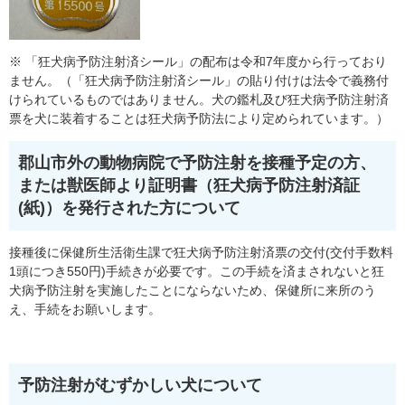
※ 「狂犬病予防注射済シール」の配布は令和7年度から行っており
ません。（「狂犬病予防注射済シール」の貼り付けは法令で義務付
けられているものではありません。犬の鑑札及び狂犬病予防注射済
票を犬に装着することは狂犬病予防法により定められています。）
郡山市外の動物病院で予防注射を接種予定の方、
または獣医師より証明書（狂犬病予防注射済証
(紙)）を発行された方について
接種後に保健所生活衛生課で狂犬病予防注射済票の交付(交付手数料
1頭につき550円)手続きが必要です。この手続を済まされないと狂
犬病予防注射を実施したことにならないため、保健所に来所のう
え、手続をお願いします。
予防注射がむずかしい犬について