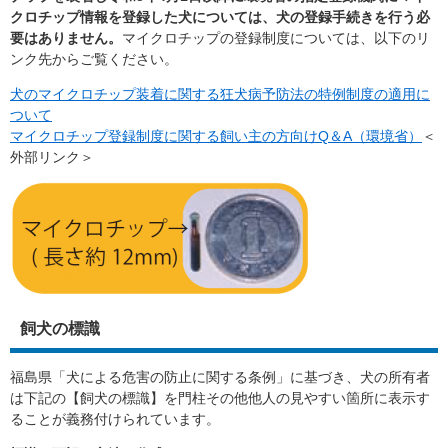
クロチップ情報を登録した犬については、犬の登録手続きを行う必
要はありません。
マイクロチップの登録制度については、以下のリ
ンク先からご覧ください。
犬のマイクロチップ装着に関する狂犬病予防法の特例制度の適用に
ついて​
マイクロチップ登録制度に関する飼い主の方向けQ＆A（環境省）
＜
外部リンク＞
飼犬の標識
福島県「犬による危害の防止に関する条例」に基づき、犬の所有者
は下記の【飼犬の標識】を門柱その他他人の見やすい箇所に表示す
ることが義務付けられています。