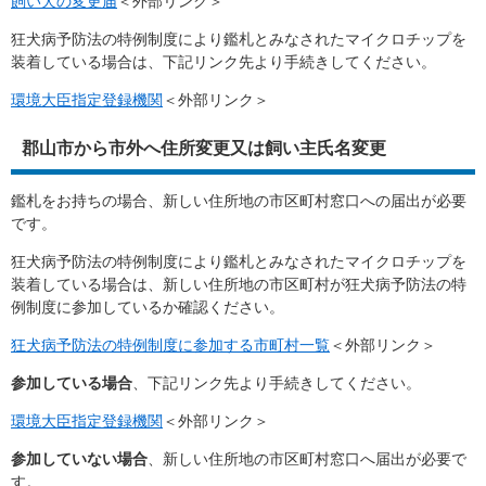
飼い犬の変更届
＜外部リンク＞
狂犬病予防法の特例制度により鑑札とみなされたマイクロチップを
装着している場合は、下記リンク先より手続きしてください。
環境大臣指定登録機関
＜外部リンク＞
郡山市から市外へ住所変更又は飼い主氏名変更
鑑札をお持ちの場合、新しい住所地の市区町村窓口への届出が必要
です。
狂犬病予防法の特例制度により鑑札とみなされたマイクロチップを
装着している場合は、新しい住所地の市区町村が狂犬病予防法の特
例制度に参加しているか確認ください。
狂犬病予防法の特例制度に参加する市町村一覧
＜外部リンク＞
参加している場合
、下記リンク先より手続きしてください。
環境大臣指定登録機関
＜外部リンク＞
参加していない場合
、新しい住所地の市区町村窓口へ届出が必要で
す。