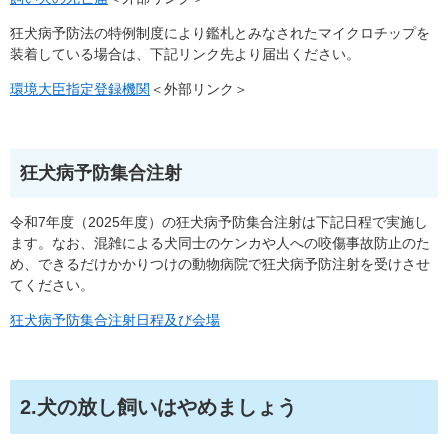
狂犬病予防法の特例制度により鑑札とみなされたマイクロチップを
装着している場合は、下記リンク先より届出ください。
環境大臣指定登録機関
＜外部リンク＞
狂犬病予防集合注射
令和7年度（2025年度）の狂犬病予防集合注射は下記日程で実施し
ます。なお、混雑による犬同士のケンカや人への咬傷事故防止のた
め、できるだけかかりつけの動物病院で狂犬病予防注射を受けさせ
てください。
狂犬病予防集合注射日程及び会場
2.犬の放し飼いはやめましょう