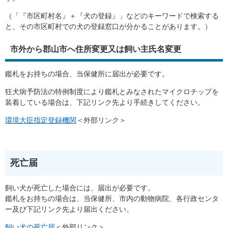
（「『市区町村名』＋『犬の登録』」などのキーワードで検索する
と、その市区町村での犬の登録窓口が分かることがあります。）
市外から郡山市へ住所変更又は飼い主氏名変更
鑑札をお持ちの場合、当保健所に届出が必要です。
狂犬病予防法の特例制度により鑑札とみなされたマイクロチップを
装着している場合は、下記リンク先より手続きしてください。
環境大臣指定登録機関
＜外部リンク＞
死亡届
飼い犬が死亡した場合には、届出が必要です。
鑑札をお持ちの場合は、当保健所、市内の動物病院、各行政センタ
ー及び下記リンク先より届出ください。
飼い犬の死亡届
＜外部リンク＞