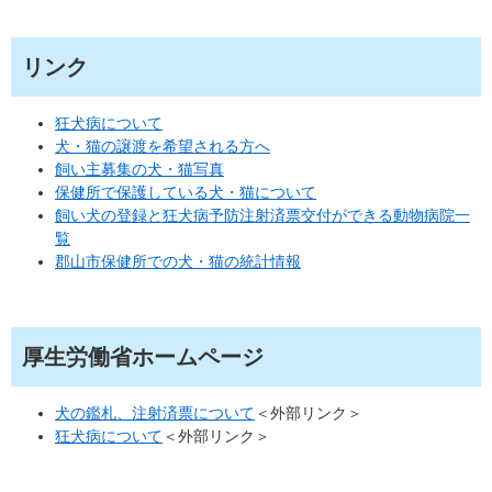
リンク
狂犬病について
犬・猫の譲渡を希望される方へ
飼い主募集の犬・猫写真
保健所で保護している犬・猫について
飼い犬の登録と狂犬病予防注射済票交付ができる動物病院一
覧
郡山市保健所での犬・猫の統計情報
厚生労働省ホームページ
犬の鑑札、注射済票について
＜外部リンク＞
狂犬病について
＜外部リンク＞