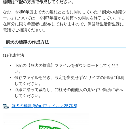
標識は下記の方法で作成してください。
なお、令和6年度まで犬の鑑札とともに同封していた「飼犬の標識シ
ール」については、令和7年度から封筒への同封を終了しています。
在庫分に限り希望者に配布しておりますので、保健所生活衛生課に
電話でご相談ください。​
飼犬の標識の作成方法
(1)作成方法
下記の【飼犬の標識】ファイルをダウンロードしてくださ
い。
保存ファイルを開き、設定を変更せずA4サイズの用紙に印刷
してください。
点線に沿って裁断し、門柱その他他人の見やすい箇所に表示
してください。
飼犬の標識 [Wordファイル／257KB]