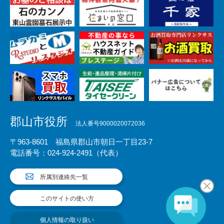
郡山市役所
法人番号9000020072036
〒963-8601 福島県郡山市朝日一丁目23-7
電話番号：024-924-2491（代表）
所属別連絡先一覧
このサイトの使い方
個人情報の取り扱い