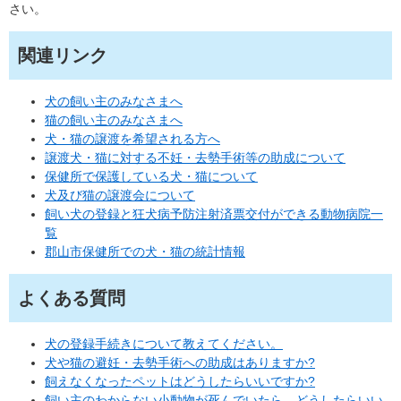
さい。
関連リンク
犬の飼い主のみなさまへ
猫の飼い主のみなさまへ
犬・猫の譲渡を希望される方へ
譲渡犬・猫に対する不妊・去勢手術等の助成について
保健所で保護している犬・猫について
犬及び猫の譲渡会について
飼い犬の登録と狂犬病予防注射済票交付ができる動物病院一
覧
郡山市保健所での犬・猫の統計情報
よくある質問
犬の登録手続きについて教えてください。
犬や猫の避妊・去勢手術への助成はありますか?
飼えなくなったペットはどうしたらいいですか?
飼い主のわからない小動物が死んでいたら、どうしたらいい