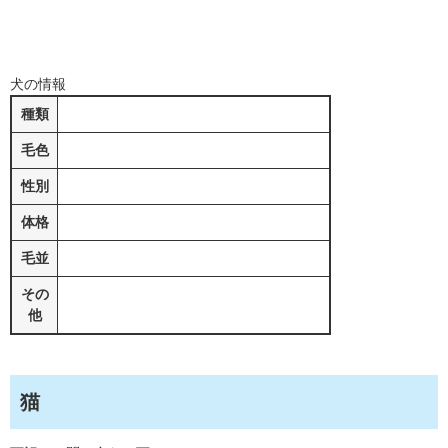
犬の情報
種類
毛色
性別
体格
毛並
その
他
猫