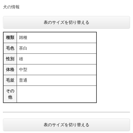
​​犬の情報
表のサイズを切り替える
種類
雑種
毛色
茶白
性別
雄
体格
中型
毛並
普通
その
他
表のサイズを切り替える