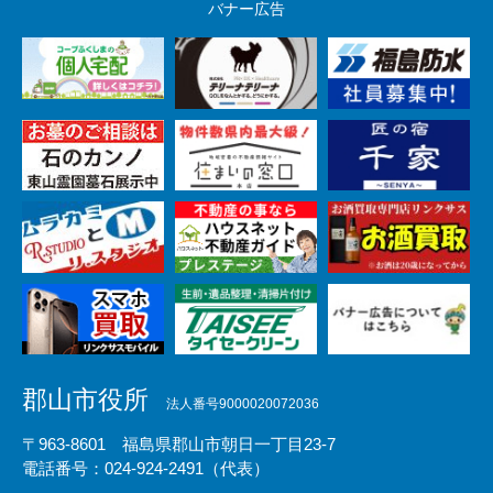
バナー広告
郡山市役所
法人番号9000020072036
〒963-8601 福島県郡山市朝日一丁目23-7
電話番号：024-924-2491（代表）