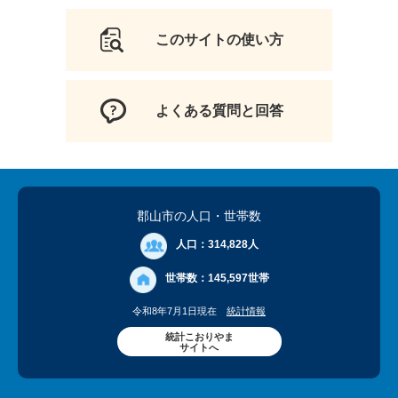
このサイトの使い方
よくある質問と回答
郡山市の人口
・世帯数
人口：
314,828人
世帯数：
145,597世帯
令和8年7月1日現在
統計情報
統計こおりやま
サイトへ