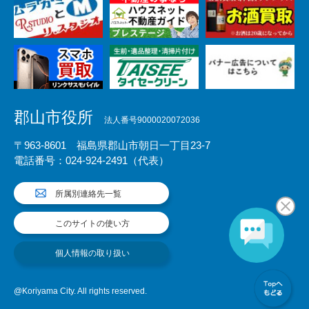
郡山市役所
法人番号9000020072036
〒963-8601 福島県郡山市朝日一丁目23-7
電話番号：024-924-2491（代表）
所属別連絡先一覧
このサイトの使い方
個人情報の取り扱い
@Koriyama City. All rights reserved.