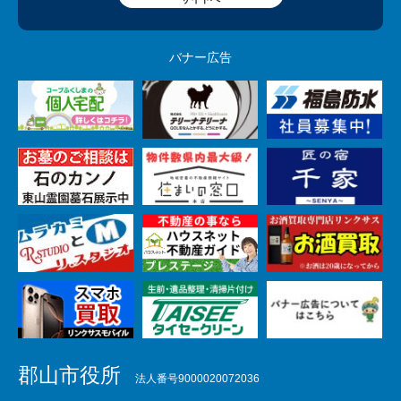
バナー広告
郡山市役所
法人番号9000020072036