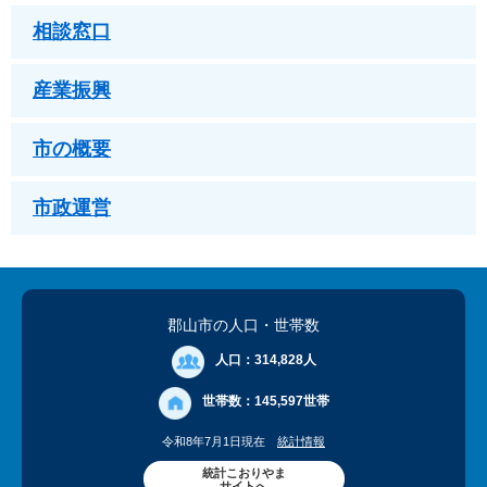
相談窓口
産業振興
市の概要
市政運営
郡山市の人口
・世帯数
人口：
314,828人
世帯数：
145,597世帯
令和8年7月1日現在
統計情報
統計こおりやま
サイトへ