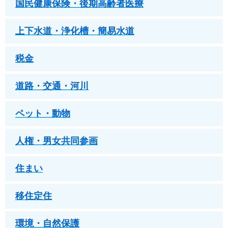
国民健康保険・後期高齢者医療
上下水道・浄化槽・簡易水道
税金
道路・交通・河川
ペット・動物
人権・男女共同参画
住まい
移住定住
環境・自然保護