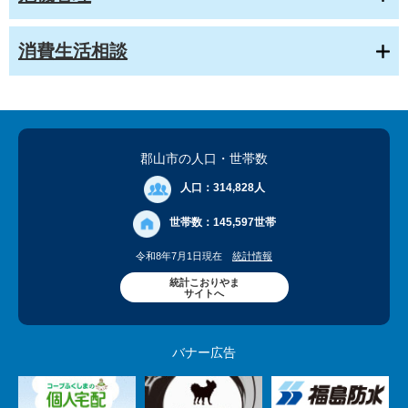
消費生活相談
郡山市の人口
・世帯数
人口：
314,828人
世帯数：
145,597世帯
令和8年7月1日現在
統計情報
統計こおりやま
サイトへ
バナー広告