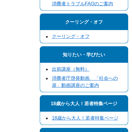
消費者トラブルFAQのご案内
クーリング・オフ
クーリング・オフ
知りたい・学びたい
出前講座（無料）
消費者庁啓発動画、「社会への
扉」動画講座のご案内
18歳から大人！若者特集ページ
18歳から大人！若者特集ページ