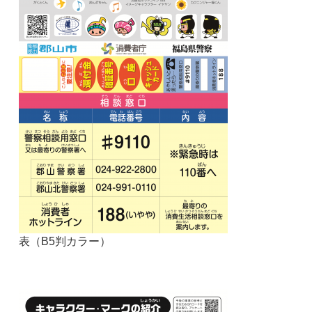
表（B5判カラー）