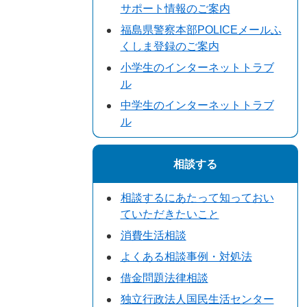
サポート情報のご案内
福島県警察本部POLICEメールふ
くしま登録のご案内
小学生のインターネットトラブ
ル
中学生のインターネットトラブ
ル
相談する
相談するにあたって知っておい
ていただきたいこと
消費生活相談
よくある相談事例・対処法
借金問題法律相談
独立行政法人国民生活センター