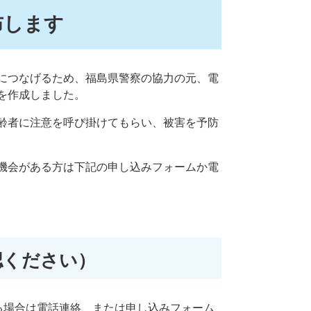
布します
につなげるため、福島県警察の協力の元、電
を作成しました。
齢者に注意を呼び掛けてもらい、被害を予防
機会がある方は下記の申し込みフォームか電
認ください）
る場合は電話連絡、または申し込みフォーム