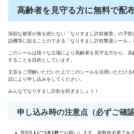
高齢者を見守る方に無料で配
深刻な被害が後を絶たない「なりすまし詐欺被害」の予防
話機等に貼ることのできる「なりすまし詐欺撃退シール」
このシールは様々な立場により高齢者を見守る方から、高
することを目的としています。
主旨をご理解いただいた上でこのシールを活用いただける
話により申し込みをしてください。
みんなでなりすまし詐欺を防ぎましょう！
申し込み時の注意点（必ずご確
原則
1人につき1枚
でお願いします。複数枚必要であ