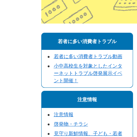
若者に多い消費者トラブル
若者に多い消費者トラブル動画
小中高校生を対象としたインタ
ーネットトラブル啓発展示イベ
ント開催！
注意情報
注意情報
啓発物・チラシ
見守り新鮮情報、子ども・若者