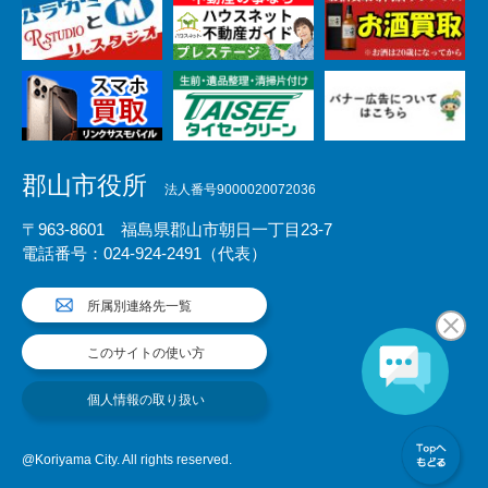
郡山市役所
法人番号9000020072036
〒963-8601 福島県郡山市朝日一丁目23-7
電話番号：024-924-2491（代表）
所属別連絡先一覧
このサイトの使い方
個人情報の取り扱い
@Koriyama City. All rights reserved.