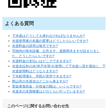
よくある質問
下水道はどうしても使わなければなりませんか?
水道使用者の名義の変更はどうしたらいいですか?
水道料金の請求は毎月ですか?
宅地内の排水設備、公共ます、道路雨水ますが詰まりまし
た。どうしたらいいですか?
水道料金の支払いはどこでできますか?
水道水以外の水(井戸水等)を使用して下水道へ流す場合に、下
水道使用料はどうなりますか?
下水処理場を、市民が見学できますか?
郡山市の水道水はどこから来ますか?
受益者負担金・分担金の額は、いくらですか?
水道水の水質検査はどのくらい行っていますか?
このページに関するお問い合わせ先