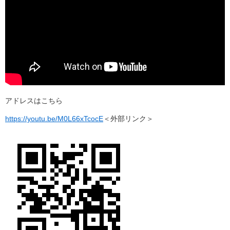
アドレスはこちら
https://youtu.be/M0L66xTcocE
＜外部リンク＞