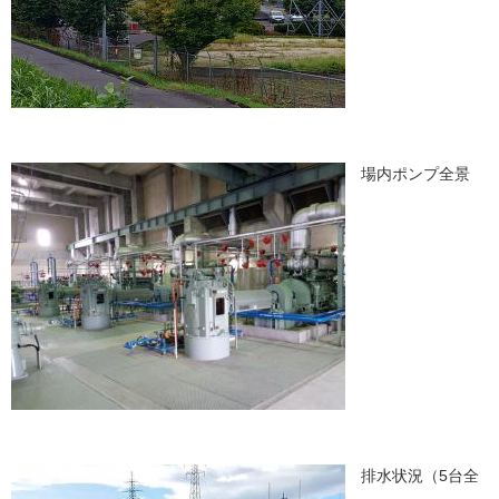
​場内ポンプ全景
​​ 排水状況（5台全