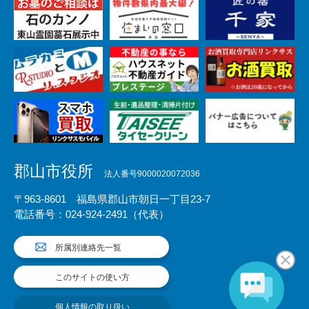
郡山市役所
法人番号9000020072036
〒963-8601 福島県郡山市朝日一丁目23-7
電話番号：024-924-2491（代表）
所属別連絡先一覧
このサイトの使い方
個人情報の取り扱い