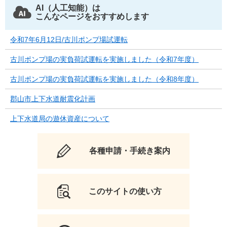
AI（人工知能）は
こんなページをおすすめします
令和7年6月12日/古川ポンプ場試運転
古川ポンプ場の実負荷試運転を実施しました（令和7年度）
古川ポンプ場の実負荷試運転を実施しました（令和8年度）
郡山市上下水道耐震化計画
上下水道局の遊休資産について
各種申請・手続き案内
このサイトの使い方