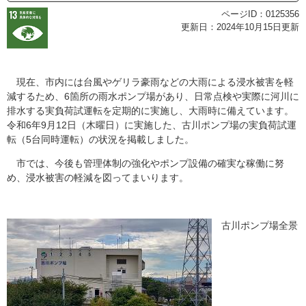
ページID：0125356
更新日：2024年10月15日更新
現在、市内には台風やゲリラ豪雨などの大雨による浸水被害を軽
減するため、6箇所の雨水ポンプ場があり、日常点検や実際に河川に
排水する実負荷試運転を定期的に実施し、大雨時に備えています。
令和6年9月12日（木曜日）に実施した、古川ポンプ場の実負荷試運
転（5台同時運転）の状況を掲載しました。
市では、今後も管理体制の強化やポンプ設備の確実な稼働に努
め、浸水被害の軽減を図ってまいります。
古川ポンプ場全景