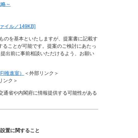
戦略～
イル／149KB]
るものを基本といたしますが、提案書に記載す
化することが可能です。提案のご検討にあたっ
案提出前に事前相談いただけるよう、お願い
FI推進室）
＜外部リンク＞
リンク＞
交通省や内閣府に情報提供する可能性がある
口の設置に関すること