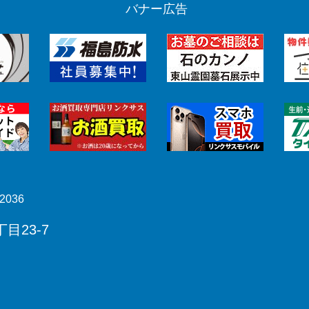
バナー広告
2036
目23-7