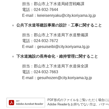
担当：郡山市上下水道局経営戦略課
電話：024-932-7644
E-mail：keieisenryaku@city.koriyama.lg.jp
公共下水道等建設事業の設計・工事に関すること
担当：郡山市上下水道局下水道整備課
電話：024-932-7672
E-mail：gesuiseibi@city.koriyama.lg.jp
下水道施設の長寿命化・維持管理に関すること
担当：郡山市上下水道局下水道保全課
電話：024-932-7663
E-mail：gesuihozen@city.koriyama.lg.jp
PDF形式のファイルをご覧いただく場合には、A
Adobe Readerをお持ちでない方は、