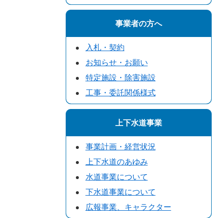
事業者の方へ
入札・契約
お知らせ・お願い
特定施設・除害施設
工事・委託関係様式
上下水道事業
事業計画・経営状況
上下水道のあゆみ
水道事業について
下水道事業について
広報事業、キャラクター