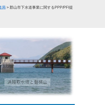
道局
>
郡山市下水道事業に関するPPP/PFI提