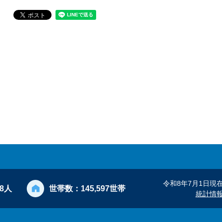
令和8年7月1日現
28人
世帯数：
145,597世帯
統計情