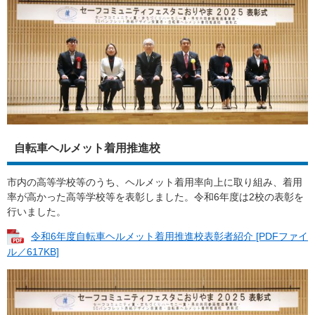
自転車ヘルメット着用推進校
市内の高等学校等のうち、ヘルメット着用率向上に取り組み、着用
率が高かった高等学校等を表彰しました。令和6年度は2校の表彰を
行いました。
令和6年度自転車ヘルメット着用推進校表彰者紹介 [PDFファイ
ル／617KB]