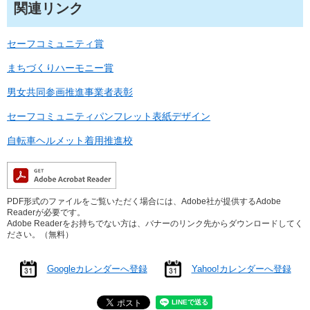
関連リンク
セーフコミュニティ賞
まちづくりハーモニー賞
男女共同参画推進事業者表彰
セーフコミュニティパンフレット表紙デザイン
自転車ヘルメット着用推進校
PDF形式のファイルをご覧いただく場合には、Adobe社が提供するAdobe
Readerが必要です。
Adobe Readerをお持ちでない方は、バナーのリンク先からダウンロードしてく
ださい。（無料）
Googleカレンダーへ登録
Yahoo!カレンダーへ登録