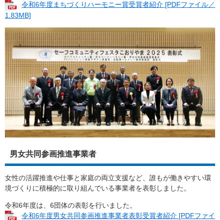
令和6年度まちづくりハーモニー賞受賞者紹介 [PDFファイル／
1.83MB]
男女共同参画推進事業者
女性の活躍推進や仕事と家庭の両立支援など、誰もが働きやすい環
境づくりに積極的に取り組んでいる事業者を表彰しました。
令和6年度は、6団体の表彰を行いました。
令和6年度男女共同参画推進事業者表彰受賞者紹介 [PDFファイ