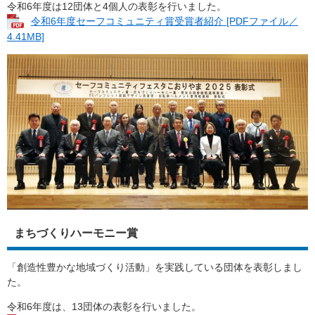
令和6年度は12団体と4個人の表彰を行いました。
令和6年度セーフコミュニティ賞受賞者紹介 [PDFファイル／
4.41MB]
まちづくりハーモニー賞
「創造性豊かな地域づくり活動」を実践している団体を表彰しまし
た。
令和6年度は、13団体の表彰を行いました。