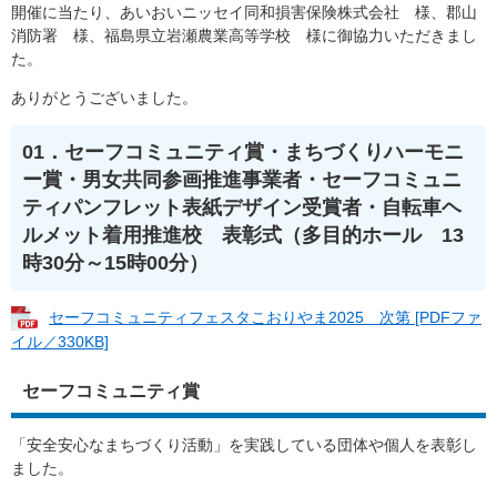
開催に当たり、あいおいニッセイ同和損害保険株式会社 様、郡山
消防署 様、福島県立岩瀬農業高等学校 様に御協力いただきまし
た。
ありがとうございました。
01．セーフコミュニティ賞・まちづくりハーモニ
ー賞・男女共同参画推進事業者・セーフコミュニ
ティパンフレット表紙デザイン受賞者・自転車ヘ
ルメット着用推進校 表彰式（多目的ホール 13
時30分～15時00分）
セーフコミュニティフェスタこおりやま2025 次第 [PDFファ
イル／330KB]
セーフコミュニティ賞
「安全安心なまちづくり活動」を実践している団体や個人を表彰し
ました。