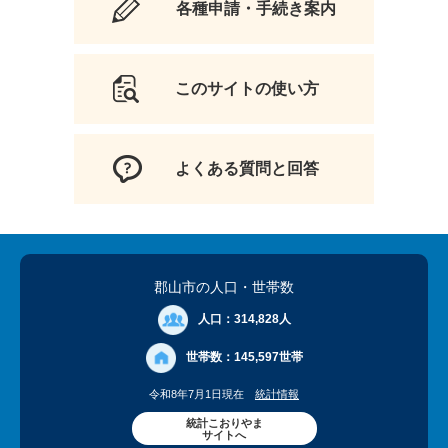
各種申請・手続き案内
このサイトの使い方
よくある質問と回答
郡山市の人口
・世帯数
人口：
314,828人
世帯数：
145,597世帯
令和8年7月1日現在
統計情報
統計こおりやま
サイトへ