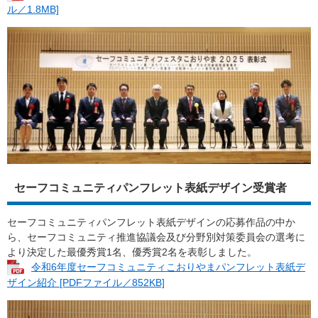
ル／1.8MB]
セーフコミュニティパンフレット表紙デザイン受賞者
セーフコミュニティパンフレット表紙デザインの応募作品の中か
ら、セーフコミュニティ推進協議会及び分野別対策委員会の選考に
より決定した最優秀賞1名、優秀賞2名を表彰しました。
令和6年度セーフコミュニティこおりやまパンフレット表紙デ
ザイン紹介 [PDFファイル／852KB]