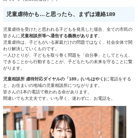
児童虐待かも…と思ったら、まずは連絡189
児童虐待を受けたと思われる子どもを発見した場合、全ての市民の
皆さんに
児童相談所等へ通告する義務があります
。
​児童虐待は、子どもがいる家庭だけの問題ではなく、社会全体で関
わり解決していくものです。
​一人ひとりが、子どもを取り巻く問題を「自分事」としてとらえ、
できることから行動することが、子どもたちの未来を守ることに繋
がります。
児童相談所 虐待対応ダイヤルの「189」(いちはやく)
に電話をする
と、お住まいの地域の児童相談所につながります。
皆さんの1本の電話で救われる命があります。
間違いでも大丈夫です。いち早く、迷わずに、お電話を。