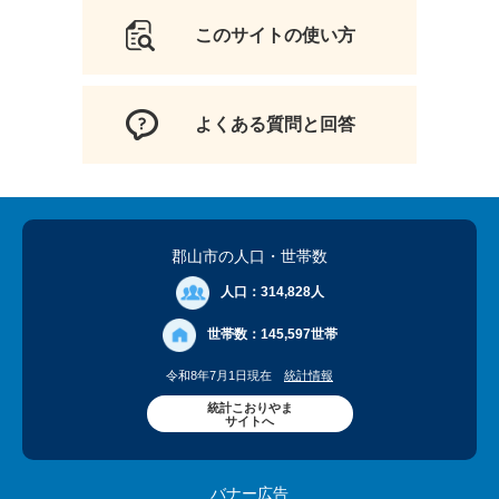
このサイトの使い方
よくある質問と回答
郡山市の人口
・世帯数
人口：
314,828人
世帯数：
145,597世帯
令和8年7月1日現在
統計情報
統計こおりやま
サイトへ
バナー広告