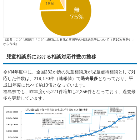
（出典：こども家庭庁「こども虐待による死亡事例等の検証結果等について（第19次報告）」
から作成）​
児童相談所における相談対応件数の推移
令和4年度中に、全国232か所の児童相談所が児童虐待相談として対
応した件数は、219,170件（速報値）で
過去最多
となっており、平
成11年度に比べて約19倍となっています。
福島県でも、昨年度から271件増加し2,256件となっており、過去最
多を更新しています。