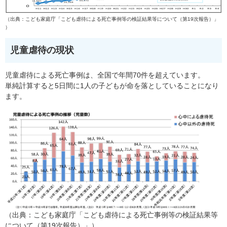
（出典：こども家庭庁「こども虐待による死亡事例等の検証結果等について（第19次報告）」
）
児童虐待の現状
児童虐待による死亡事例は、全国で年間70件を超えています。
単純計算すると5日間に1人の子どもが命を落としていることになり
ます。
​（出典：こども家庭庁「こども虐待による死亡事例等の検証結果等
について（第19次報告）」）