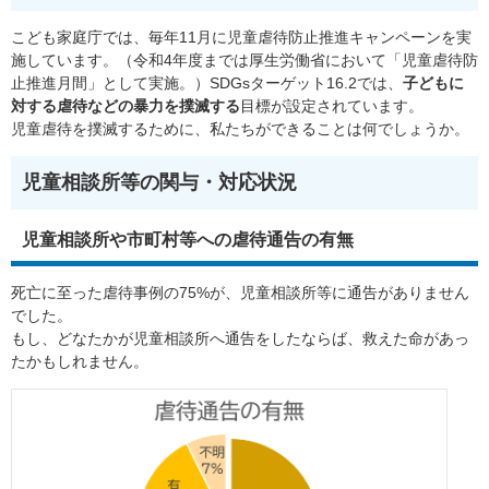
こども家庭庁では、毎年11月に児童虐待防止推進キャンペーンを実
施しています。（令和4年度までは厚生労働省において「児童虐待防
止推進月間」として実施。）SDGsターゲット16.2では、
子どもに
対する虐待などの暴力を撲滅する
目標が設定されています。
児童虐待を撲滅するために、私たちができることは何でしょうか。
児童相談所等の関与・対応状況
児童相談所や市町村等への虐待通告の有無
死亡に至った虐待事例の75%が、児童相談所等に通告がありません
でした。
もし、どなたかが児童相談所へ通告をしたならば、救えた命があっ
たかもしれません。