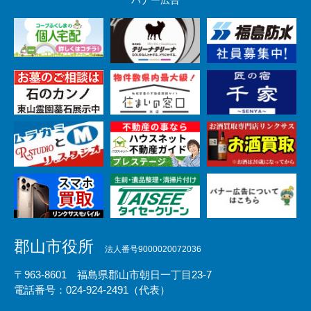
バナー広告
郡山市役所
法人番号9000020072036
〒963-8601 福島県郡山市朝日一丁目23-7
電話番号：024-924-2491（代表）