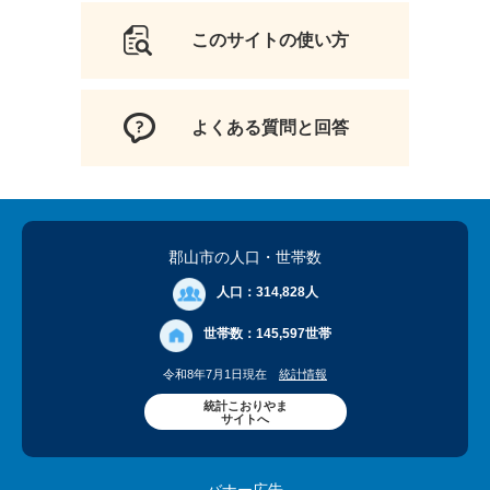
このサイトの使い方
よくある質問と回答
郡山市の人口
・世帯数
人口：
314,828人
世帯数：
145,597世帯
令和8年7月1日現在
統計情報
統計こおりやま
サイトへ