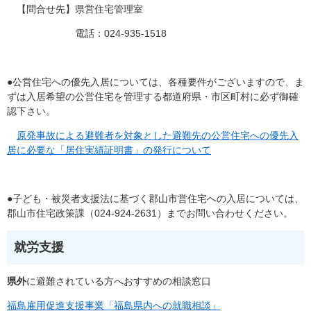
【問合せ先】県営住宅管理室
電話：024-935-1518
●公営住宅への優先入居については、各種要件がございますので、ま
ずは入居希望の公営住宅を管理する都道府県・市区町村に必ず御確
認下さい。
原発事故による避難者を対象とした避難先の公営住宅への優先入
居に必要な「居住実績証明書」の発行について
●子ども・被災者支援法に基づく郡山市営住宅への入居については、
郡山市住宅政策課（024-924-2631）までお問い合わせください。
就労支援
県外
に避難されている方へおすすめの相談窓口
福島雇用促進支援事業「福島県内への就職相談」