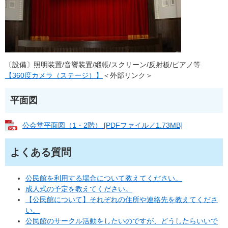
〔設備〕照明装置/音響装置/緞帳/スクリーン/反射板/ピアノ等
【360度カメラ（ステージ）】
＜外部リンク＞
平面図
公会堂平面図（1・2階） [PDFファイル／1.73MB]
よくある質問
公民館を利用する場合について教えてください。
成人式の予定を教えてください。
【公民館について】それぞれの住所や連絡先を教えてくださ
い。
公民館のサークル活動をしたいのですが、どうしたらいいで