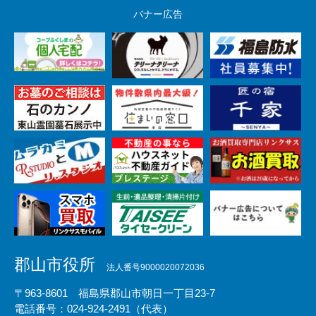
バナー広告
郡山市役所
法人番号9000020072036
〒963-8601 福島県郡山市朝日一丁目23-7
電話番号：024-924-2491（代表）