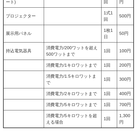
ート)
回
円
1式1
プロジェクター
500円
回
1枚1
展示用パネル
50円
日
消費電力/200ワットを超え
持込電気器具
1回
100円
500ワットまで
消費電力/1キロワットまで
1回
200円
消費電力/1.5キロワットま
1回
300円
で
消費電力/2キロワットまで
1回
400円
消費電力/5キロワットまで
1回
700円
消費電力/5キロワットを超
1,300
1回
える場合
円