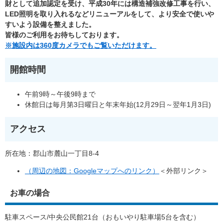
財として追加認定を受け、平成30年には構造補強改修工事を行い、
LED照明を取り入れるなどリニューアルをして、より安全で使いや
すいよう設備を整えました。
皆様のご利用をお待ちしております。
※施設内は360度カメラでもご覧いただけます。
開館時間
午前9時～午後9時まで
休館日は毎月第3日曜日と年末年始(12月29日～翌年1月3日)
アクセス
所在地：郡山市麓山一丁目8-4
（周辺の地図：Googleマップへのリンク）
＜外部リンク＞
お車の場合
駐車スペース/中央公民館21台（おもいやり駐車場5台を含む）