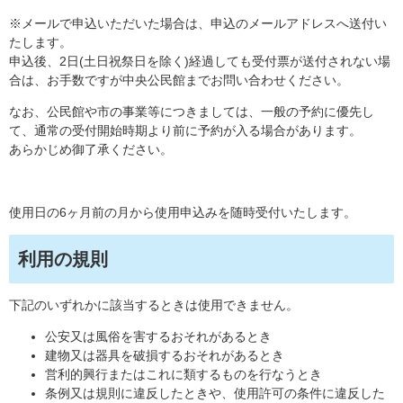
※メールで申込いただいた場合は、申込のメールアドレスへ送付い
たします。
申込後、2日(土日祝祭日を除く)経過しても受付票が送付されない場
合は、お手数ですが中央公民館までお問い合わせください。
なお、公民館や市の事業等につきましては、一般の予約に優先し
て、通常の受付開始時期より前に予約が入る場合があります。
あらかじめ御了承ください。
使用日の6ヶ月前の月から使用申込みを随時受付いたします。
利用の規則
下記のいずれかに該当するときは使用できません。
公安又は風俗を害するおそれがあるとき
建物又は器具を破損するおそれがあるとき
営利的興行またはこれに類するものを行なうとき
条例又は規則に違反したときや、使用許可の条件に違反した