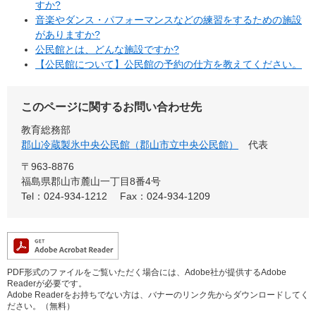
すか?
音楽やダンス・パフォーマンスなどの練習をするための施設
がありますか?
公民館とは、どんな施設ですか?
【公民館について】公民館の予約の仕方を教えてください。
このページに関するお問い合わせ先
教育総務部
郡山冷蔵製氷中央公民館（郡山市立中央公民館）
代表
〒963-8876
福島県郡山市麓山一丁目8番4号
Tel：024-934-1212
Fax：024-934-1209
PDF形式のファイルをご覧いただく場合には、Adobe社が提供するAdobe
Readerが必要です。
Adobe Readerをお持ちでない方は、バナーのリンク先からダウンロードしてく
ださい。（無料）