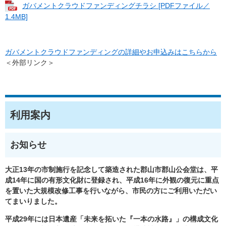
ガバメントクラウドファンディングチラシ [PDFファイル／
1.4MB]
ガバメントクラウドファンディングの詳細やお申込みはこちらから
＜外部リンク＞
利用案内
お知らせ
大正13年の市制施行を記念して築造された郡山市郡山公会堂は、平
成14年に国の有形文化財に登録され、平成16年に外観の復元に重点
を置いた大規模改修工事を行いながら、市民の方にご利用いただい
てまいりました。
平成29年には日本遺産「未来を拓いた『一本の水路』」の構成文化