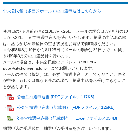
中央公民館（多目的ホール）の抽選申込はこちらから
使用日の7ヶ月前の月の10日から25日（メールの場合は7か月前の10
日から22日）まで抽選申込みを受付いたします。抽選の申込みの際
は、あらかじめ希望日の空き状況をお電話で御確認ください。
※令和8年8月10日から8月25日（メールの場合は22日まで）の間、
令和9年3月分の抽選受付を行います。
メールの場合は、中央公民館のアドレス（chuuou-
pub@city.koriyama.lg.jp）までお願いいたします。
メールの件名（標題）は、必ず「抽選申込」としてください。件名
が空欄、もしくは異なる件名の場合、抽選申込をお受けできないこ
とがあります。
・
公会堂抽選申込書 [PDFファイル／117KB]
・
公会堂抽選申込書（記載例） [PDFファイル／125KB]
・
公会堂抽選申込書（記載例有） [Excelファイル／33KB]
抽選申込の受理後に、抽選申込受付票をお渡しいたします。