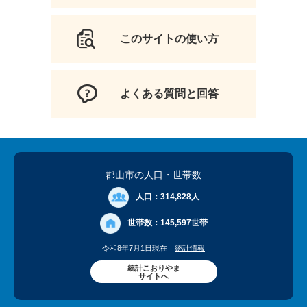
このサイトの使い方
よくある質問と回答
郡山市の人口
・世帯数
人口：
314,828人
世帯数：
145,597世帯
令和8年7月1日現在
統計情報
統計こおりやま
サイトへ