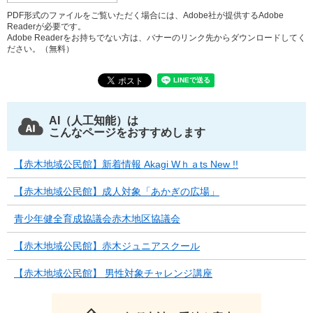
PDF形式のファイルをご覧いただく場合には、Adobe社が提供するAdobe
Readerが必要です。
Adobe Readerをお持ちでない方は、バナーのリンク先からダウンロードしてく
ださい。（無料）
AI（人工知能）は
こんなページをおすすめします
【赤木地域公民館】新着情報 Akagi Wｈａts New !!
【赤木地域公民館】成人対象「あかぎの広場」
青少年健全育成協議会赤木地区協議会
【赤木地域公民館】赤木ジュニアスクール
【赤木地域公民館】 男性対象チャレンジ講座