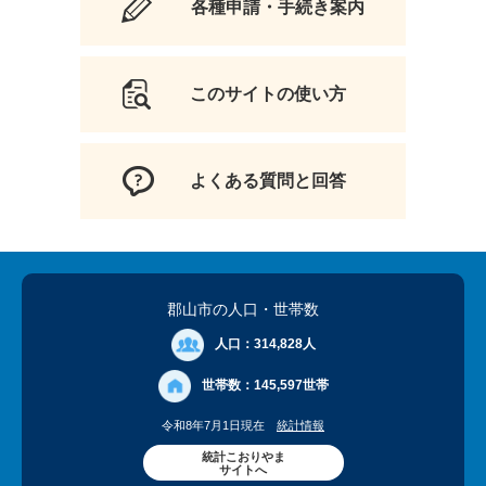
各種申請・手続き案内
このサイトの使い方
よくある質問と回答
郡山市の人口
・世帯数
人口：
314,828人
世帯数：
145,597世帯
令和8年7月1日現在
統計情報
統計こおりやま
サイトへ