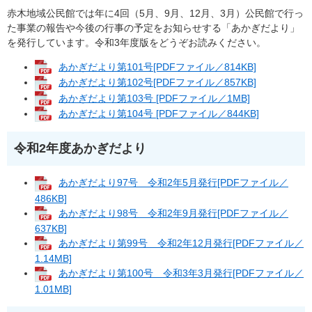
赤木地域公民館では年に4回（5月、9月、12月、3月）公民館で行っ
た事業の報告や今後の行事の予定をお知らせする「あかぎだより」
を発行しています。令和3年度版をどうぞお読みください。
あかぎだより第101号[PDFファイル／814KB]
あかぎだより第102号[PDFファイル／857KB]
あかぎだより第103号 [PDFファイル／1MB]
あかぎだより第104号 [PDFファイル／844KB]
令和2年度あかぎだより
あかぎだより97号 令和2年5月発行[PDFファイル／
486KB]
あかぎだより98号 令和2年9月発行[PDFファイル／
637KB]
あかぎだより第99号 令和2年12月発行[PDFファイル／
1.14MB]
あかぎだより第100号 令和3年3月発行[PDFファイル／
1.01MB]