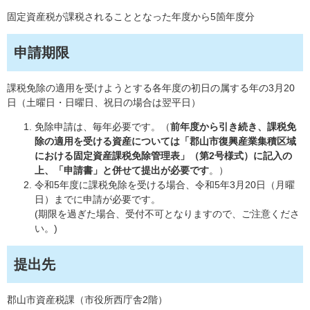
固定資産税が課税されることとなった年度から5箇年度分
申請期限
課税免除の適用を受けようとする各年度の初日の属する年の3月20
日（土曜日・日曜日、祝日の場合は翌平日）
免除申請は、毎年必要です。（
前年度から引き続き、課税免
除の適用を受ける資産については「郡山市復興産業集積区域
における固定資産課税免除管理表」（第2号様式）に記入の
上、「申請書」と併せて提出が必要です
。）
令和5年度に課税免除を受ける場合、令和5年3月20日（月曜
日）までに申請が必要です。
(期限を過ぎた場合、受付不可となりますので、ご注意くださ
い。)
提出先
郡山市資産税課（市役所西庁舎2階）