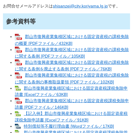
お問合せメールアドレスは
shisanzei@city.koriyama.lg.jp
です。
参考資料等
郡山市復興産業集積区域における固定資産税の課税免除
の概要 [PDFファイル／432KB]
郡山市復興産業集積区域における固定資産税の課税免除
に関する条例 [PDFファイル／105KB]
郡山市復興産業集積区域における固定資産税の課税免除
に関する条例を廃止する条例 [PDFファイル／76KB]
郡山市復興産業集積区域における固定資産税の課税免除
に関する条例の事務取扱要領 [PDFファイル／102KB]
郡山市復興産業集積区域における固定資産税課税免除申
請書 [Excelファイル／63KB]
郡山市復興産業集積区域における固定資産税課税免除申
請書 [PDFファイル／146KB]
【記入例】郡山市復興産業集積区域における固定資産税
課税免除申請書 [Excelファイル／91KB]
特別償却等不履行理由書 [Wordファイル／17KB]
郡山市復興産業集積区域における固定資産税課税免除管