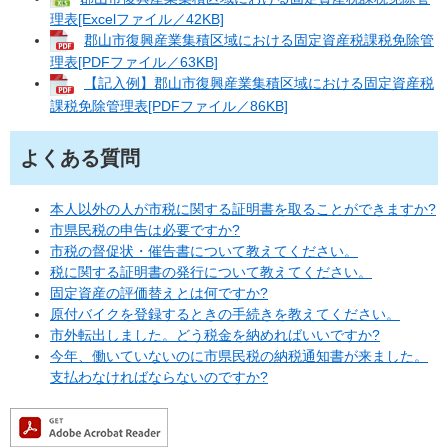
理表[Excelファイル／42KB]
郡山市復興産業集積区域における固定資産税課税免除管
理表[PDFファイル／63KB]
【記入例】郡山市復興産業集積区域における固定資産税
課税免除管理表[PDFファイル／86KB]
よくある質問
本人以外の人が市税に関する証明書を取ることができますか?
市県民税の申告は必要ですか?
市税の督促状・催告書について教えてください。
税に関する証明書の発行について教えてください。
固定資産の評価替えとは何ですか?
原付バイクを登録するときの手続きを教えてください。
市外転出しました。どう税金を納めればいいですか?
今年、働いていないのに市県民税の納税通知書が来ました。
支払わなければならないのですか?