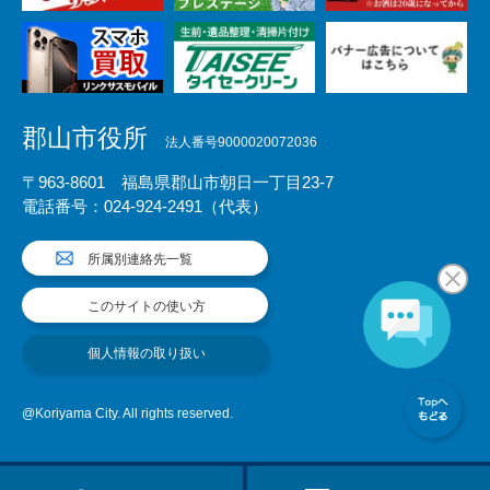
郡山市役所
法人番号9000020072036
〒963-8601 福島県郡山市朝日一丁目23-7
電話番号：024-924-2491（代表）
所属別連絡先一覧
このサイトの使い方
個人情報の取り扱い
@Koriyama City. All rights reserved.