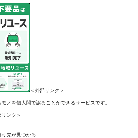
＜外部リンク＞
るモノを個人間で譲ることができるサービスです。
部リンク＞
譲り先が見つかる