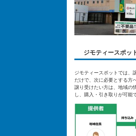
ジモティースポッ
ジモティースポットでは、
だけで、次に必要とする方
譲り受けたい方は、地域の
し、購入・引き取りが可能