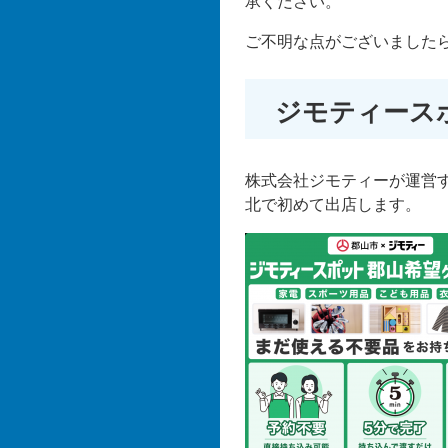
承ください。
ご不明な点がございました
ジモティース
株式会社ジモティーが運営
北で初めて出店します。