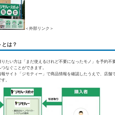
＜外部リンク＞
トとは？
譲りたい方は「まだ使えるけれど不要になったモノ」を予約不
へつなぐことができます。
情報サイト「ジモティー」で商品情報を確認したうえで、店舗
です。