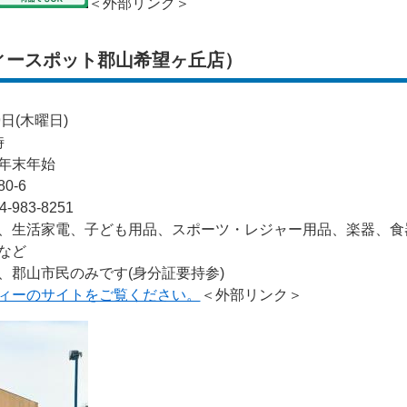
＜外部リンク＞
ィースポット郡山希望ヶ丘店）
日(木曜日)
時
年末年始
0-6
83-8251
、生活家電、子ども用品、スポーツ・レジャー用品、楽器、食
など
、郡山市民のみです(身分証要持参)
ィーのサイトをご覧ください。
＜外部リンク＞