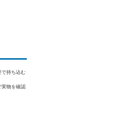
要で持ち込む
で実物を確認