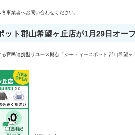
ら各事業者へお問い合わせください。
ポット郡山希望ヶ丘店が1月29日オー
する官民連携型リユース拠点「ジモティースポット 郡山希望ヶ