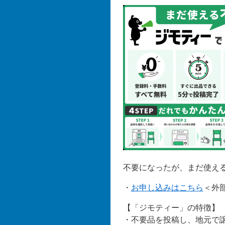
不要になったが、まだ使え
・
お申し込みはこちら
＜外
【「ジモティー」の特徴】
・不要品を投稿し、地元で