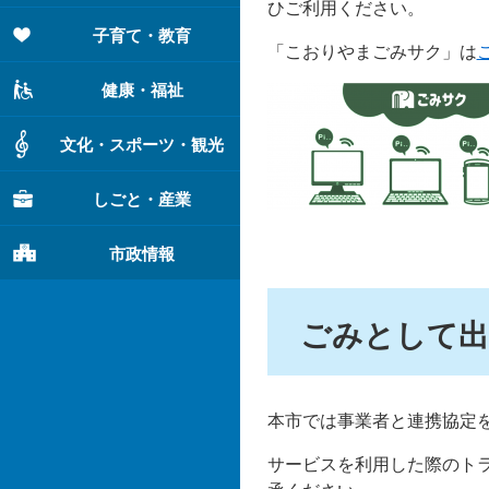
ひご利用ください。
子育て・教育
「こおりやまごみサク」は
健康・福祉
文化・スポーツ・観光
しごと・産業
市政情報
ごみとして出
本市では事業者と連携協定
サービスを利用した際のト