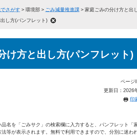
織でさがす
>
環境部
>
ごみ減量推進課
>
家庭ごみの分け方と出し
出し方(パンフレット)
分け方と出し方(パンフレット)
ページI
更新日：2026
印
い品名を「ごみサク」の検索欄に入力すると、パンフレット「
方法等が表示されます。無料で利用できますので、分別に迷わ