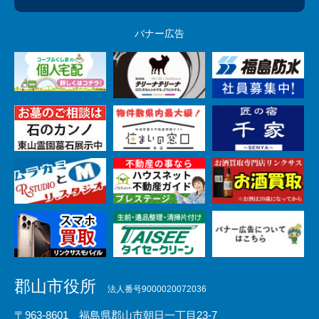
バナー広告
郡山市役所
法人番号9000020072036
〒963-8601 福島県郡山市朝日一丁目23-7