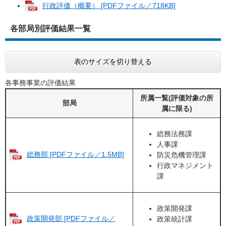
行政評価（概要） [PDFファイル／718KB]
各部局別評価結果一覧
表のサイズを切り替える
各事務事業の評価結果
所属一覧(評価対象の所
部局
属に限る)
総務法務課
人事課
総務部 [PDFファイル／1.5MB]
防災危機管理課
行政マネジメント
課
政策開発課
政策開発部 [PDFファイル／
政策統計課