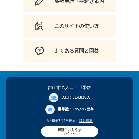
各種申請・手続き案内
このサイトの使い方
よくある質問と回答
郡山市の人口
・世帯数
人口：
314,828人
世帯数：
145,597世帯
令和8年7月1日現在
統計情報
統計こおりやま
サイトへ