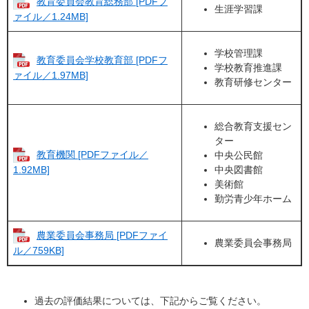
教育委員会教育総務部 [PDFフ
生涯学習課
ァイル／1.24MB]
学校管理課
教育委員会学校教育部 [PDFフ
学校教育推進課
ァイル／1.97MB]
教育研修センター
総合教育支援セン
ター
教育機関 [PDFファイル／
中央公民館
中央図書館
1.92MB]
美術館
勤労青少年ホーム
農業委員会事務局 [PDFファイ
農業委員会事務局
ル／759KB]
過去の評価結果については、下記からご覧ください。