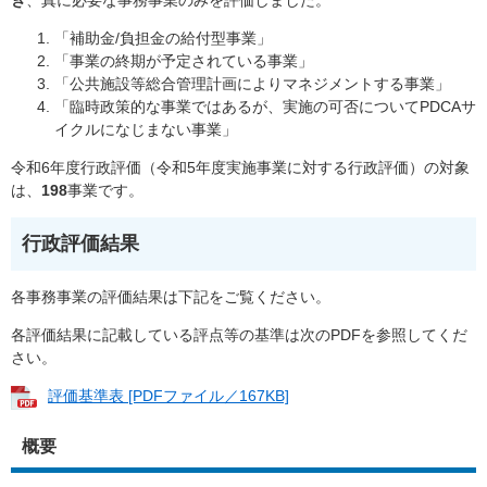
き
、真に必要な事務事業のみを評価しました。
「補助金/負担金の給付型事業」
「事業の終期が予定されている事業」
「公共施設等総合管理計画によりマネジメントする事業」
「臨時政策的な事業ではあるが、実施の可否についてPDCAサ
イクルになじまない事業」
令和6年度行政評価（令和5年度実施事業に対する行政評価）の対象
は、
198
事業です。
行政評価結果
各事務事業の評価結果は下記をご覧ください。
各評価結果に記載している評点等の基準は次のPDFを参照してくだ
さい。
評価基準表 [PDFファイル／167KB]
概要