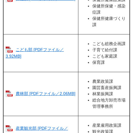
保健所保健・感染
症課
保健所健康づくり
課
こども総務企画課
こども部 [PDFファイル／
子育て給付課
こども家庭課
3.92MB]
保育課
農業政策課
園芸畜産振興課
農林部 [PDFファイル／2.06MB]
林業振興課
総合地方卸売市場
管理事務所
産業雇用政策課
産業観光部 [PDFファイル／
観光政策課