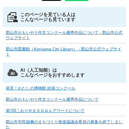
このページを見ている人は
こんなページも見ています
郡山市おもいやり作文コンクール優秀作品について - 郡山市公式
ウェブサイト
郡山市図書館（Koriyama City Library） - 郡山市公式ウェブサイ
ト
AI（人工知能）は
こんなページをおすすめします
発見！わたしの博物館 絵画コンクール
郡山市おもいやり作文コンクール優秀作品について
第7回こおりやまＳＤＧｓアワードについて
郡山市市民協働のまちづくり推進協議会委員の募集を終了しまし
た