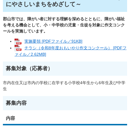
にやさしいまちをめざして～
郡山市では、障がい者に対する理解を深めるとともに、障がい福祉
を考える機会として、小・中学校の児童・生徒を対象に作文コンク
ールを実施しています。​
実施要領 [PDFファイル／91KB]
チラシ（令和8年度おもいやり作文コンクール） [PDFフ
ァイル／2.62MB]
募集対象（応募者）
市内在住又は市内の学校に在学する小学校4年生から6年生及び中学
生
募集内容
内容