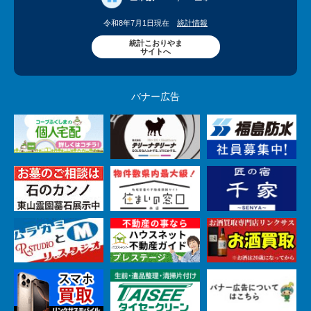
令和8年7月1日現在
統計情報
統計こおりやま
サイトへ
バナー広告