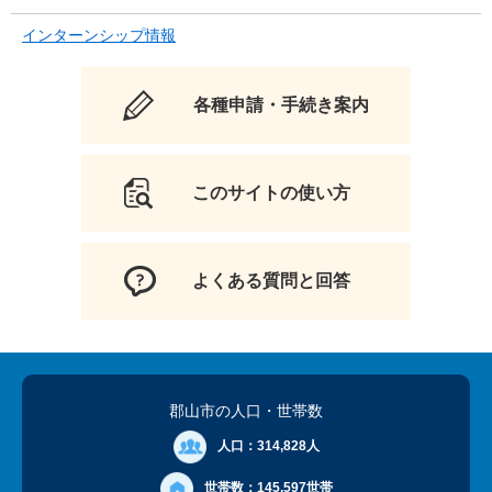
インターンシップ情報
各種申請・手続き案内
このサイトの使い方
よくある質問と回答
郡山市の人口
・世帯数
人口：
314,828人
世帯数：
145,597世帯