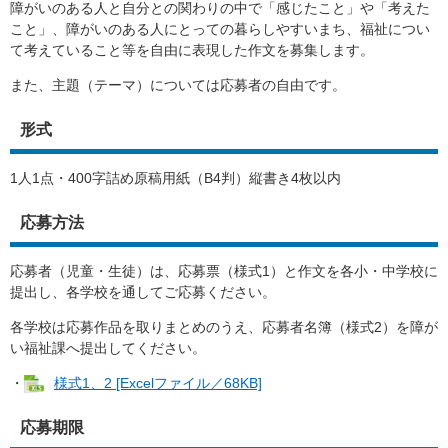
障がいのある人と自分との関わりの中で「感じたこと」や「考えた
こと」、障がいのある人にとっての暮らしやすいまち、福祉につい
て考えていること等を自由に表現した作文を募集します。
また、主題（テーマ）については応募者の自由です。
形式
1人1点・400字詰め原稿用紙（B4判）縦書き4枚以内
応募方法
応募者（児童・生徒）は、応募票（様式1）と作文を各小・中学校に
提出し、各学校を通してご応募ください。
各学校は応募作品を取りまとめのうえ、応募者名簿（様式2）を障が
い福祉課へ提出してください。
・
様式1、2 [Excelファイル／68KB]
応募期限