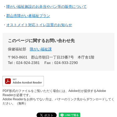
・
障がい福祉施設のお弁当やパン等の販売について
・
郡山市障がい者福祉プラン
・
オストメイト対応トイレ設置のお知らせ
このページに関するお問い合わせ先
保健福祉部
障がい福祉課
〒963-8601
郡山市朝日一丁目23番7号 本庁舎1階
Tel：024-924-2381
Fax：024-933-2290
PDF形式のファイルをご覧いただく場合には、Adobe社が提供するAdobe
Readerが必要です。
Adobe Readerをお持ちでない方は、バナーのリンク先からダウンロードしてく
ださい。（無料）