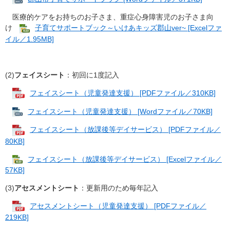
医療的ケアをお持ちのお子さま、重症心身障害児のお子さま向
け
子育てサポートブック～いけあキッズ郡山ver~ [Excelファ
イル／1.95MB]
(2)
フェイスシート
：初回に1度記入
フェイスシート（児童発達支援） [PDFファイル／310KB]
フェイスシート（児童発達支援） [Wordファイル／70KB]
フェイスシート（放課後等デイサービス） [PDFファイル／
80KB]
フェイスシート（放課後等デイサービス） [Excelファイル／
57KB]
(3)
アセスメントシート
：更新用のため毎年記入
アセスメントシート（児童発達支援） [PDFファイル／
219KB]