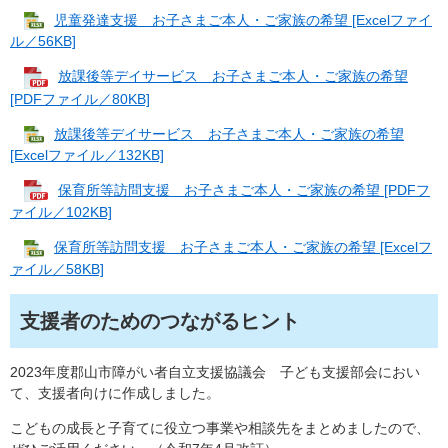
児童発達支援 お子さまご本人・ご家族の希望 [Excelファイ
ル／56KB]
放課後等デイサービス お子さまご本人・ご家族の希望
[PDFファイル／80KB]
放課後等デイサービス お子さまご本人・ご家族の希望
[Excelファイル／132KB]
保育所等訪問支援 お子さまご本人・ご家族の希望 [PDFフ
ァイル／102KB]
保育所等訪問支援 お子さまご本人・ご家族の希望 [Excelフ
ァイル／58KB]
支援者のためのつながるヒント
2023年度郡山市障がい者自立支援協議会 子ども支援部会におい
て、支援者向けに作成しました。
こどもの成長と子育てに役立つ事業や相談先をまとめましたので、