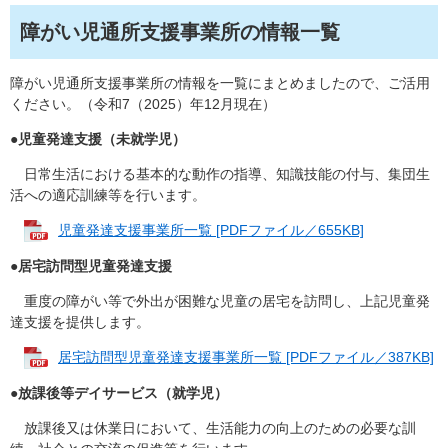
障がい児通所支援事業所の情報一覧
障がい児通所支援事業所の情報を一覧にまとめましたので、ご活用
ください。（令和7（2025）年12月現在）
●
児童発達支援（未就学児）
日常生活における基本的な動作の指導、知識技能の付与、集団生
活への適応訓練等を行います。
児童発達支援事業所一覧 [PDFファイル／655KB]
●
居宅訪問型児童発達支援
重度の障がい等で外出が困難な児童の居宅を訪問し、上記児童発
達支援を提供します。
居宅訪問型児童発達支援事業所一覧 [PDFファイル／387KB]
●
放課後等デイサービス（就学児）
放課後又は休業日において、生活能力の向上のための必要な訓