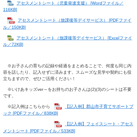
アセスメントシート（児童発達支援） [Wordファイル／
116KB]
アセスメントシート（放課後等デイサービス） [PDFファイ
ル／150KB]
アセスメントシート（放課後等デイサービス） [Excelファイ
ル／72KB]
※お子さんの育ちの記録や経過をまとめることで、何度も同じ内
容を話したり、記入せずに済みます。スムーズな見学や契約にも役
立ちますので、ぜひご活用ください！
※いけあキッズver～をお持ちのお子さんは(2)(3)のシートは不要
です。
※記入例はこちらから
【記入例】郡山市子育てサポートブ
ック [PDFファイル／838KB]
【記入例】フェイスシート・アセス
メントシート [PDFファイル／533KB]