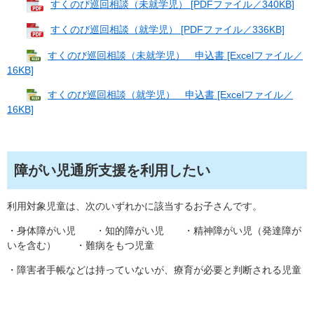
すくのび巡回相談（未就学児） [PDFファイル／340KB]
すくのび巡回相談（就学児） [PDFファイル／336KB]
すくのび巡回相談（未就学児） 申込書 [Excelファイル／
16KB]
すくのび巡回相談（就学児） 申込書 [Excelファイル／
16KB]
障がい児通所支援を利用したい
利用対象児童は、次のいずれかに該当するお子さんです。
・身体障がい児 ・知的障がい児 ・精神障がい児（発達障が
いを含む） ・難病をもつ児童
・障害者手帳などは持っていないが、療育が必要と判断される児童