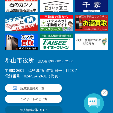
郡山市役所
法人番号9000020072036
〒963-8601 福島県郡山市朝日一丁目23-7
電話番号：024-924-2491（代表）
所属別連絡先一覧
このサイトの使い方
個人情報の取り扱い