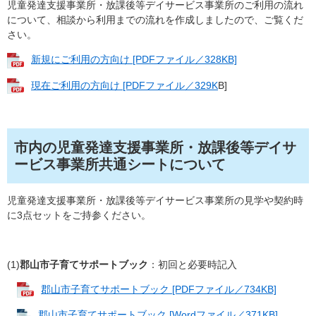
児童発達支援事業所・放課後等デイサービス事業所のご利用の流れ
について、相談から利用までの流れを作成しましたので、ご覧くだ
さい。
新規にご利用の方向け [PDFファイル／328KB]
現在ご利用の方向け [PDFファイル／329K
B]
市内の児童発達支援事業所・放課後等デイサ
ービス事業所共通シートについて
児童発達支援事業所・放課後等デイサービス事業所の見学や契約時
に3点セットをご持参ください。
(1)
郡山市子育てサポートブック
：初回と必要時記入
郡山市子育てサポートブック [PDFファイル／734KB]
郡山市子育てサポートブック [Wordファイル／371KB]