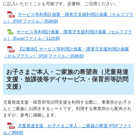
に記入いただくことも可能です。必要時、ご活用ください。
サービス等利用計画案・障害児支援利用計画案（セルフプラ
ン） [PDFファイル／358KB]
サービス等利用計画案・障害児支援利用計画案（セルフプラ
ン） [Excelファイル／112KB]
【記載例】サービス等利用計画案・障害児支援利用計画案
（セルフプラン） [PDFファイル／358KB]
お子さまご本人・ご家族の希望表（児童発達
支援・放課後等デイサービス・保育所等訪問
支援）
児童発達支援・保育所等訪問支援を利用する際に、事業所がお子さ
んとご家族にお聞きするシートです。利用する事業所から配布され
ますが、参考に掲載します。
児童発達支援 お子さまご本人・ご家族の希望 [PDFファイ
ル／98KB]