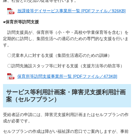
練、社会との交流の促進等を行います。
放課後等デイサービス事業所一覧 [PDFファイル／926KB]
●
保育所等訪問支援
訪問支援員が、保育所等（小・中・高校や学童保育等を含む）を
定期的に訪問し、集団生活への適応のための専門的な支援を行いま
す。
〇児童本人に対する支援（集団生活適応のための訓練）
〇訪問先施設スタッフ等に対する支援（支援方法等の助言等）
保育所等訪問支援事業所一覧 [PDFファイル／473KB]
サービス等利用計画案・障害児支援利用計画
案（セルフプラン）
受給者証の申請には、障害児支援利用計画またはセルフプランの作
成が必要です。
セルフプランの作成は障がい福祉課の窓口でご案内しますが、事前