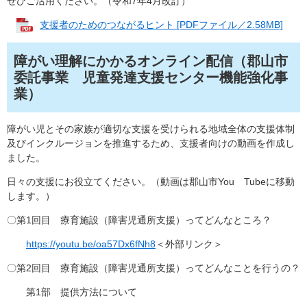
ぜひご活用ください。（令和7年4月改訂）
支援者のためのつながるヒント [PDFファイル／2.58MB]
障がい理解にかかるオンライン配信（郡山市
委託事業 児童発達支援センター機能強化事
業）
障がい児とその家族が適切な支援を受けられる地域全体の支援体制
及びインクルージョンを推進するため、支援者向けの動画を作成し
ました。
日々の支援にお役立てください。（動画は郡山市You Tubeに移動
します。）
〇第1回目 療育施設（障害児通所支援）ってどんなところ？
https://youtu.be/oa57Dx6fNh8
＜外部リンク＞
〇第2回目 療育施設（障害児通所支援）ってどんなことを行うの？
第1部 提供方法について