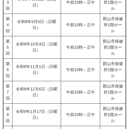
3
午前10時～正午
所1階ホー
日）
回
ル
第
郡山市保健
令和8年9月6日（日曜
4
午前10時～正午
所1階ホー
日）
回
ル
第
郡山市保健
令和8年10月4日（日曜
5
午前10時～正午
所1階ホー
日）
回
ル
第
郡山市保健
令和8年11月1日（日曜
6
午前10時～正午
所1階ホー
日）
回
ル
第
郡山市保健
令和8年12月6日（日曜
7
午前10時～正午
所1階ホー
日）
回
ル
第
郡山市保健
令和9年1月17日（日曜
8
午前10時～正午
所1階ホー
日）
回
ル