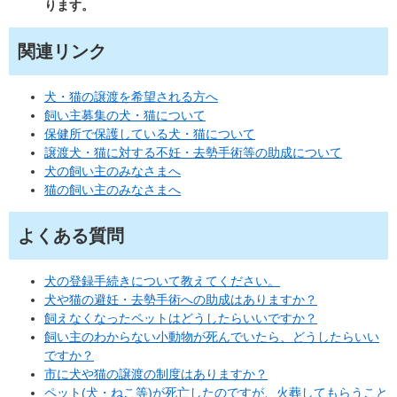
ります。
関連リンク
犬・猫の譲渡を希望される方へ
飼い主募集の犬・猫について
保健所で保護している犬・猫について
譲渡犬・猫に対する不妊・去勢手術等の助成について
犬の飼い主のみなさまへ
猫の飼い主のみなさまへ
よくある質問
犬の登録手続きについて教えてください。
犬や猫の避妊・去勢手術への助成はありますか？
飼えなくなったペットはどうしたらいいですか？
飼い主のわからない小動物が死んでいたら、どうしたらいい
ですか？
市に犬や猫の譲渡の制度はありますか？
ペット(犬・ねこ等)が死亡したのですが、火葬してもらうこと