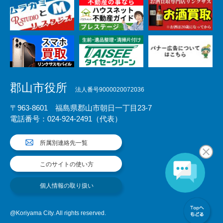
郡山市役所
法人番号9000020072036
〒963-8601 福島県郡山市朝日一丁目23-7
電話番号：024-924-2491（代表）
所属別連絡先一覧
このサイトの使い方
個人情報の取り扱い
@Koriyama City. All rights reserved.