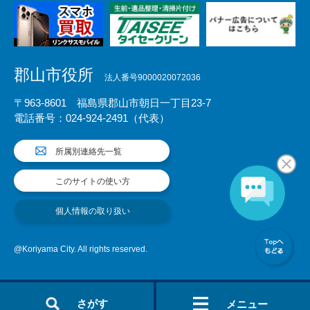
郡山市役所
法人番号9000020072036
〒963-8601 福島県郡山市朝日一丁目23-7
電話番号：024-924-2491（代表）
所属別連絡先一覧
このサイトの使い方
個人情報の取り扱い
@Koriyama City. All rights reserved.
さがす
メニュー