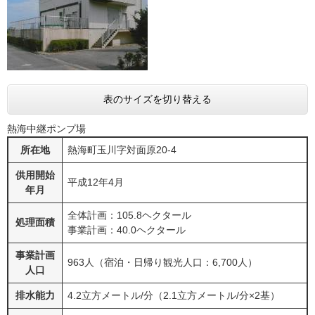
表のサイズを切り替える
熱海中継ポンプ場
所在地
熱海町玉川字対面原20-4
供用開始
平成12年4月
年月
全体計画：105.8ヘクタール
処理面積
事業計画：40.0ヘクタール
事業計画
963人（宿泊・日帰り観光人口：6,700人）
人口
排水能力
4.2立方メートル/分（2.1立方メートル/分×2基）