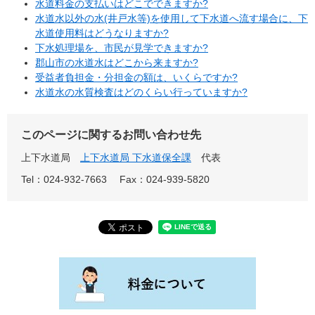
水道料金の支払いはどこでできますか?
水道水以外の水(井戸水等)を使用して下水道へ流す場合に、下
水道使用料はどうなりますか?
下水処理場を、市民が見学できますか?
郡山市の水道水はどこから来ますか?
受益者負担金・分担金の額は、いくらですか?
水道水の水質検査はどのくらい行っていますか?
このページに関するお問い合わせ先
上下水道局
上下水道局 下水道保全課
代表
Tel：024-932-7663
Fax：024-939-5820