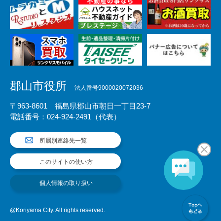
郡山市役所
法人番号9000020072036
〒963-8601 福島県郡山市朝日一丁目23-7
電話番号：024-924-2491（代表）
所属別連絡先一覧
このサイトの使い方
個人情報の取り扱い
@Koriyama City. All rights reserved.