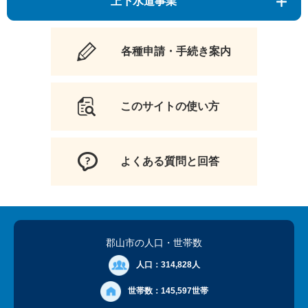
上下水道事業
各種申請・手続き案内
このサイトの使い方
よくある質問と回答
郡山市の人口
・世帯数
人口：
314,828人
世帯数：
145,597世帯