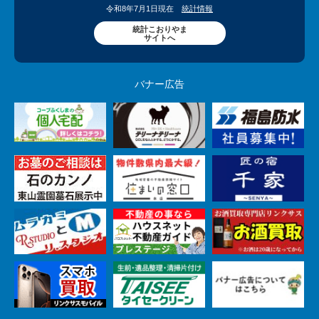
令和8年7月1日現在
統計情報
統計こおりやま
サイトへ
バナー広告