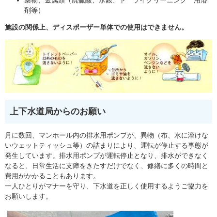
薬物、金属類（廃硫酸、水銀、ト゛ライクリーニンク゛用溶
剤等）
施設の関係上、ディスポーザー単体での使用はできません。
上下水道局からのお願い
月に数回、マンホール内の排水用ポンプが、異物（布、水に溶けな
いウェットティッシュ等）の詰まりにより、運転が停止する事態が
発生しています。排水用ポンプが運転停止となり、排水ができなく
なると、日常生活に支障をきたすだけでなく、修繕に多くの時間と
費用がかかることもあります。
一人ひとりがマナーを守り、下水道を正しく使用するようご協力を
お願いします。