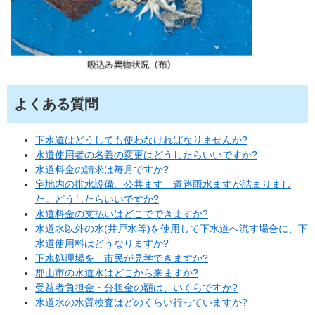
よくある質問
下水道はどうしても使わなければなりませんか?
水道使用者の名義の変更はどうしたらいいですか?
水道料金の請求は毎月ですか?
宅地内の排水設備、公共ます、道路雨水ますが詰まりまし
た。どうしたらいいですか?
水道料金の支払いはどこでできますか?
水道水以外の水(井戸水等)を使用して下水道へ流す場合に、下
水道使用料はどうなりますか?
下水処理場を、市民が見学できますか?
郡山市の水道水はどこから来ますか?
受益者負担金・分担金の額は、いくらですか?
水道水の水質検査はどのくらい行っていますか?