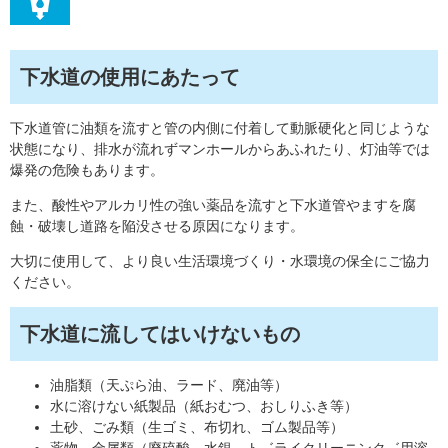
下水道の使用にあたって
下水道管に油類を流すと管の内側に付着して動脈硬化と同じような
状態になり、排水が流れずマンホールからあふれたり、灯油等では
爆発の危険もあります。
また、酸性やアルカリ性の強い薬品を流すと下水道管やますを腐
蝕・破壊し道路を陥没させる原因になります。
大切に使用して、より良い生活環境づくり・水環境の保全にご協力
ください。
下水道に流してはいけないもの
油脂類（天ぷら油、ラード、廃油等）
水に溶けない紙製品（紙おむつ、おしりふき等）
土砂、ごみ類（生ゴミ、布切れ、ゴム製品等）