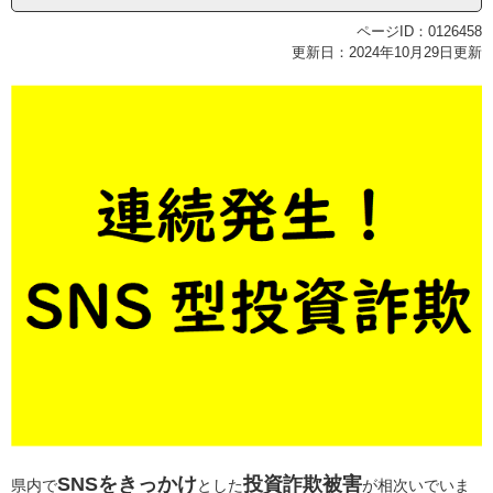
ページID：0126458
更新日：2024年10月29日更新
SNSをきっかけ
投資詐欺被害
県内で
とした
が相次いでいま