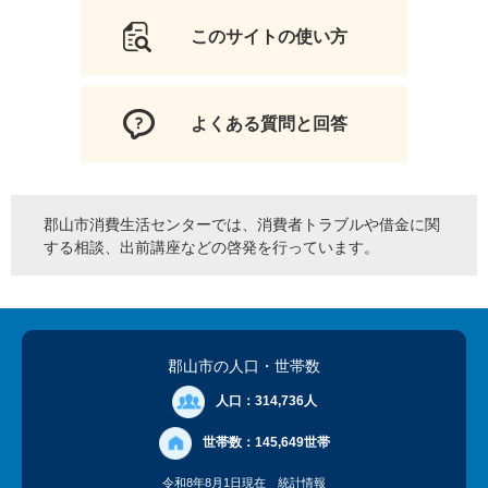
このサイトの使い方
よくある質問と回答
郡山市消費生活センターでは、消費者トラブルや借金に関
する相談、出前講座などの啓発を行っています。
郡山市の人口
・世帯数
人口：
314,736人
世帯数：
145,649世帯
令和8年8月1日現在
統計情報