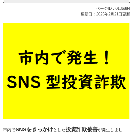
ページID：0136884
更新日：2025年2月21日更新
SNSをきっかけ
投資詐欺被害
市内で
とした
が発生しまし