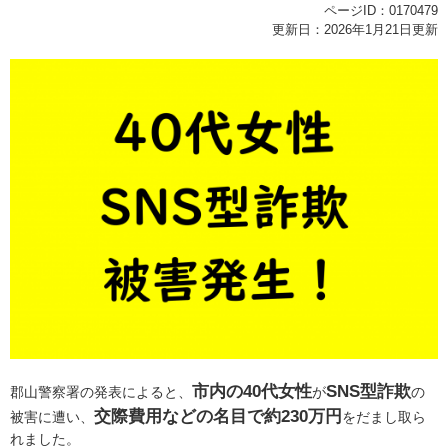
ページID：0170479
更新日：2026年1月21日更新
市内の40代女性
SNS型詐欺
郡山警察署の発表によると、
が
の
交際費用などの名目で約230万円
被害に遭い、
をだまし取ら
れました。