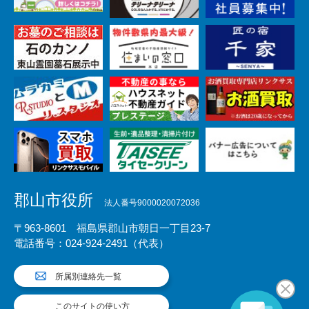
郡山市役所
法人番号9000020072036
〒963-8601 福島県郡山市朝日一丁目23-7
電話番号：024-924-2491（代表）
所属別連絡先一覧
このサイトの使い方