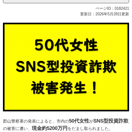
ページID：0182421
更新日：2026年5月28日更新
50代女性
SNS型投資詐欺
郡山警察署の発表によると、市内の
が
現金約5200万円
の被害に遭い、
をだまし取られました。