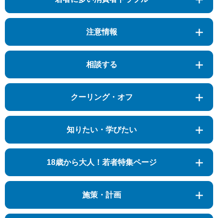
注意情報
相談する
クーリング・オフ
知りたい・学びたい
18歳から大人！若者特集ページ
施策・計画