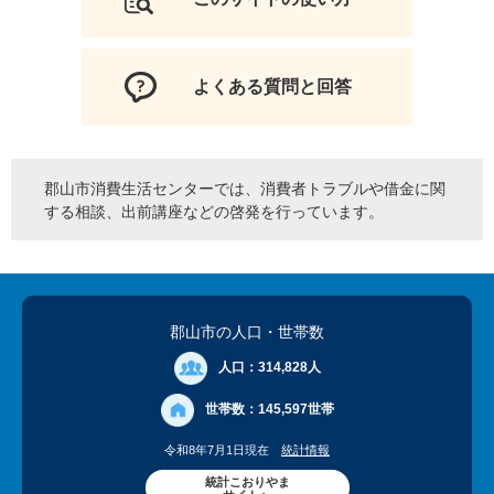
よくある質問と回答
郡山市消費生活センターでは、消費者トラブルや借金に関
する相談、出前講座などの啓発を行っています。
郡山市の人口
・世帯数
人口：
314,828人
世帯数：
145,597世帯
令和8年7月1日現在
統計情報
統計こおりやま