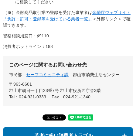
に相談してください
（※）金融商品取引業の登録を受けた事業者は
金融庁ウェブサイト
「免許・許可・登録等を受けている業者一覧」
＜外部リンク＞
で確
認できます。
警察相談用窓口：♯9110
消費者ホットライン：188
このページに関するお問い合わせ先
市民部
セーフコミュニティ課
郡山市消費生活センター
〒963-8601
郡山市朝日一丁目23番7号 郡山市役所西庁舎3階
Tel：024-921-0333
Fax：024-921-1340
若者に多い消費者トラブル