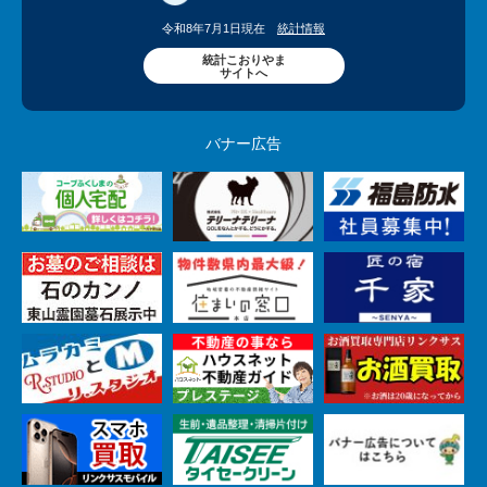
令和8年7月1日現在
統計情報
統計こおりやま
サイトへ
バナー広告