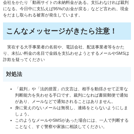
会社をかたり「動画サイトの未納料金がある。支払わなければ裁判
になる。今日中に支払えば95%のお金が戻る」などど言われ、現金
をだまし取られる被害が発生しています。
こんなメッセージがきたら注意！
​ 実在する大手事業者の名前や、電話会社、配送事業者等をかた
り、未払い料金の名目で金銭を支払わせようとするメールやSMSは
詐欺を疑ってください
対処法
「裁判」や「法的措置」の文言は、相手を動揺させて正常な
判断能力を失わせる手口です。裁判になれば書留郵便で通知
があり、メールなどで通知されることはありません。
身に覚えのないメールは無視し、連絡をとらないようにしま
しょう。
このようなメールやSMSがあった場合には、一人で判断する
ことなく、すぐ警察や家族に相談してください。