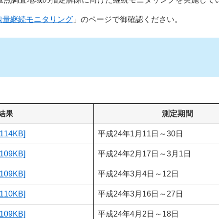
線量継続モニタリング
」のページで御確認ください。
結果
測定期間
14KB]
平成24年1月11日～30日
09KB]
平成24年2月17日～3月1日
09KB]
平成24年3月4日～12日
10KB]
平成24年3月16日～27日
09KB]
平成24年4月2日～18日