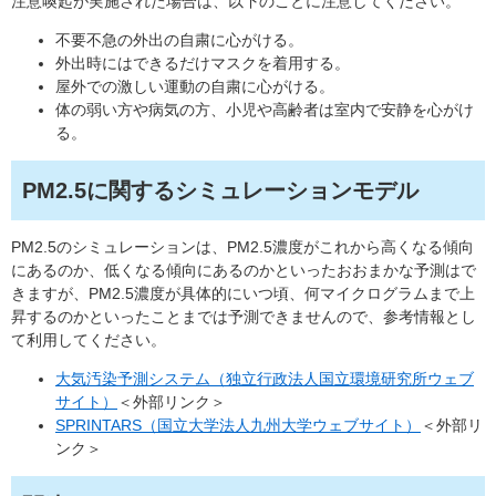
注意喚起が実施された場合は、以下のことに注意してください。
不要不急の外出の自粛に心がける。
外出時にはできるだけマスクを着用する。
屋外での激しい運動の自粛に心がける。
体の弱い方や病気の方、小児や高齢者は室内で安静を心がけ
る。
PM2.5に関するシミュレーションモデル
PM2.5のシミュレーションは、PM2.5濃度がこれから高くなる傾向
にあるのか、低くなる傾向にあるのかといったおおまかな予測はで
きますが、PM2.5濃度が具体的にいつ頃、何マイクログラムまで上
昇するのかといったことまでは予測できませんので、参考情報とし
て利用してください。
大気汚染予測システム（独立行政法人国立環境研究所ウェブ
サイト）
＜外部リンク＞
SPRINTARS（国立大学法人九州大学ウェブサイト）
＜外部リ
ンク＞