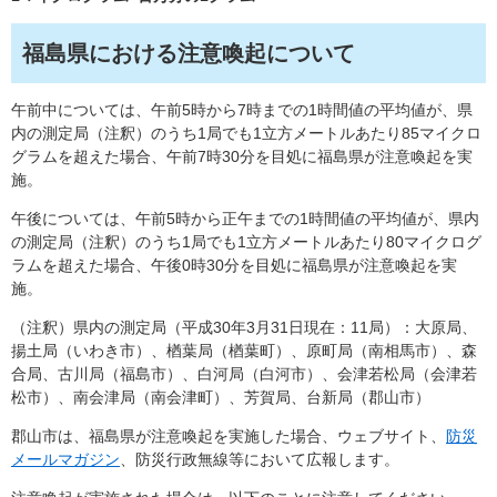
福島県における注意喚起について
午前中については、午前5時から7時までの1時間値の平均値が、県
内の測定局（注釈）のうち1局でも1立方メートルあたり85マイクロ
グラムを超えた場合、午前7時30分を目処に福島県が注意喚起を実
施。
午後については、午前5時から正午までの1時間値の平均値が、県内
の測定局（注釈）のうち1局でも1立方メートルあたり80マイクログ
ラムを超えた場合、午後0時30分を目処に福島県が注意喚起を実
施。
（注釈）県内の測定局（平成30年3月31日現在：11局）：大原局、
揚土局（いわき市）、楢葉局（楢葉町）、原町局（南相馬市）、森
合局、古川局（福島市）、白河局（白河市）、会津若松局（会津若
松市）、南会津局（南会津町）、芳賀局、台新局（郡山市）
郡山市は、福島県が注意喚起を実施した場合、ウェブサイト、
防災
メールマガジン
、防災行政無線等において広報します。