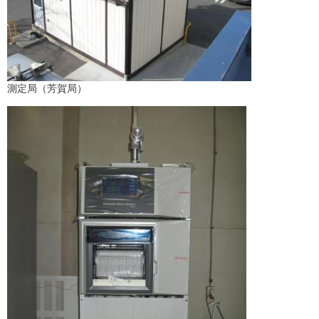
測定局（芳賀局）