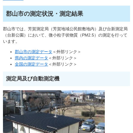
郡山市の測定状況・測定結果
郡山市では、芳賀測定局（芳賀地域公民館敷地内）及び台新測定局
（台新公園）において、微小粒子状物質（PM2.5）の測定を行って
います。
郡山市の測定データ
＜外部リンク＞
県内の測定データ
＜外部リンク＞
全国の測定データ
＜外部リンク＞
測定局及び自動測定機