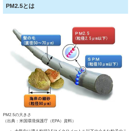
PM2.5とは
PM2.5の大きさ
（出典：米国環境保護庁（EPA）資料）
大気中に漂う粒径2.5マイクロメートル以下の小さな粒子のこ