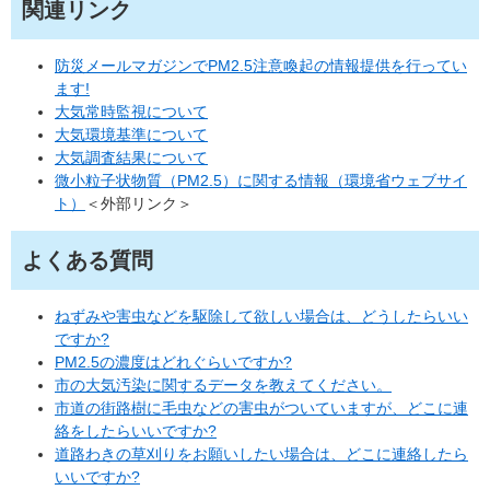
関連リンク
防災メールマガジンでPM2.5注意喚起の情報提供を行ってい
ます!
大気常時監視について
大気環境基準について
大気調査結果について
微小粒子状物質（PM2.5）に関する情報（環境省ウェブサイ
ト）
＜外部リンク＞
よくある質問
ねずみや害虫などを駆除して欲しい場合は、どうしたらいい
ですか?
PM2.5の濃度はどれぐらいですか?
市の大気汚染に関するデータを教えてください。
市道の街路樹に毛虫などの害虫がついていますが、どこに連
絡をしたらいいですか?
道路わきの草刈りをお願いしたい場合は、どこに連絡したら
いいですか?