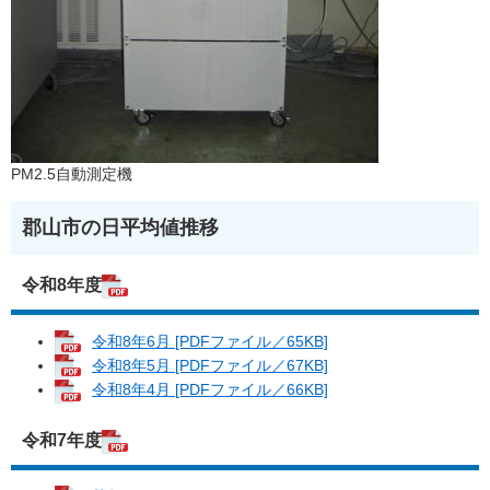
PM2.5自動測定機
郡山市の日平均値推移
令和8年度
令和8年6月 [PDFファイル／65KB]
令和8年5月 [PDFファイル／67KB]
令和8年4月 [PDFファイル／66KB]
令和7年度