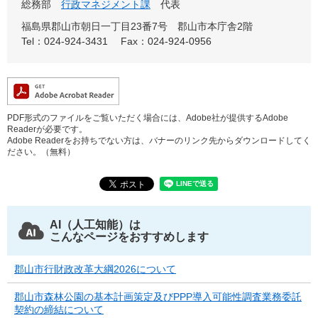
総務部
行政マネジメント課
代表
福島県郡山市朝日一丁目23番7号 郡山市本庁舎2階
Tel：024-924-3431
Fax：024-924-0956
PDF形式のファイルをご覧いただく場合には、Adobe社が提供するAdobe
Readerが必要です。
Adobe Readerをお持ちでない方は、バナーのリンク先からダウンロードしてく
ださい。（無料）
AI（人工知能）は
こんなページをおすすめします
郡山市行財政改革大綱2026について
郡山市森林公園の基本計画策定及びPPP導入可能性調査業務委託
契約の締結について