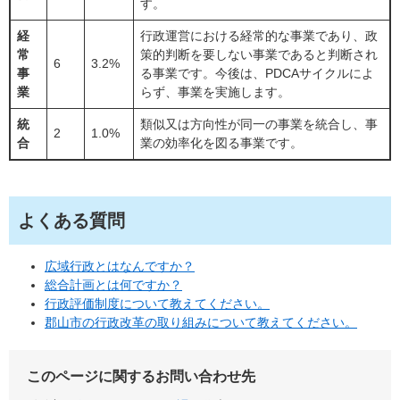
す。
経
行政運営における経常的な事業であり、政
常
策的判断を要しない事業であると判断され
6
3.2%
事
る事業です。今後は、PDCAサイクルによ
業
らず、事業を実施します。
統
類似又は方向性が同一の事業を統合し、事
2
1.0%
合
業の効率化を図る事業です。
よくある質問
広域行政とはなんですか？
総合計画とは何ですか？
行政評価制度について教えてください。
郡山市の行政改革の取り組みについて教えてください。
このページに関するお問い合わせ先