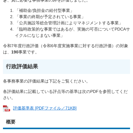
き
、真に必要な事務事業のみを評価しました。
「補助金/負担金の給付型事業」
「事業の終期が予定されている事業」
「公共施設等総合管理計画によりマネジメントする事業」
「臨時政策的な事業ではあるが、実施の可否についてPDCAサ
イクルになじまない事業」
令和7年度行政評価（令和6年度実施事業に対する行政評価）の対象
は、
190
事業です。
行政評価結果
各事務事業の評価結果は下記をご覧ください。
各評価結果に記載している評点等の基準は次のPDFを参照してくだ
さい。
評価基準表 [PDFファイル／71KB]
概要