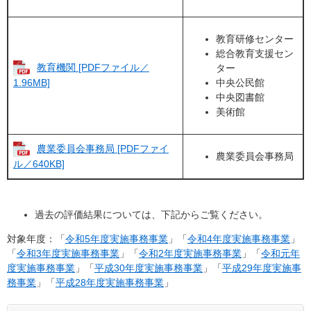
教育研修センター
総合教育支援セン
教育機関 [PDFファイル／
ター
中央公民館
1.96MB]
中央図書館
美術館
農業委員会事務局 [PDFファイ
農業委員会事務局
ル／640KB]
過去の評価結果については、下記からご覧ください。
対象年度：「
令和5年度実施事務事業
」「
令和4年度実施事務事業
」
「
令和3年度実施事務事業
」「
令和2年度実施事務事業
」「
令和元年
度実施事務事業
」「
平成30年度実施事務事業
」「
平成29年度実施事
務事業
」「
平成28年度実施事務事業
」