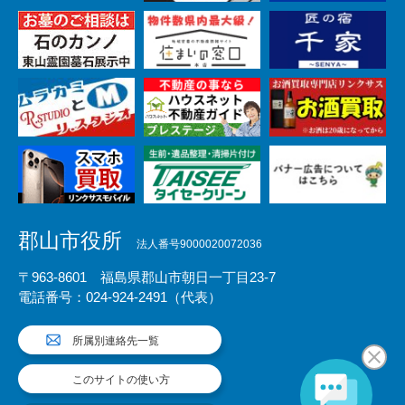
郡山市役所
法人番号9000020072036
〒963-8601 福島県郡山市朝日一丁目23-7
電話番号：024-924-2491（代表）
所属別連絡先一覧
このサイトの使い方