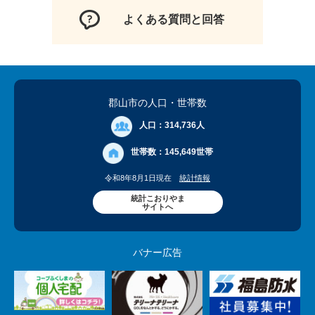
よくある質問と回答
郡山市の人口
・世帯数
人口：
314,736人
世帯数：
145,649世帯
令和8年8月1日現在
統計情報
統計こおりやま
サイトへ
バナー広告