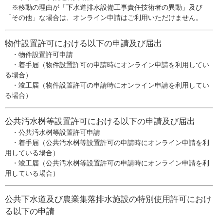
※移動の理由が「下水道排水設備工事責任技術者の異動」及び
「その他」な場合は、オンライン申請はご利用いただけません。​
物件設置許可における以下の申請及び届出
・物件設置許可申請
・着手届（物件設置許可の申請時にオンライン申請を利用してい
る場合）​
・竣工届（物件設置許可の申請時にオンライン申請を利用してい
る場合）
公共汚水桝等設置許可における以下の申請及び届出
・公共汚水桝等設置許可申請
・着手届（公共汚水桝等設置許可の申請時にオンライン申請を利
用している場合）
・竣工届（公共汚水桝等設置許可の申請時にオンライン申請を利
用している場合）
公共下水道及び農業集落排水施設の特別使用許可におけ
る以下の申請