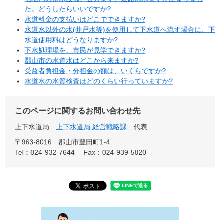
た。どうしたらいいですか?
水道料金の支払いはどこでできますか?
水道水以外の水(井戸水等)を使用して下水道へ流す場合に、下
水道使用料はどうなりますか?
下水処理場を、市民が見学できますか?
郡山市の水道水はどこから来ますか?
受益者負担金・分担金の額は、いくらですか?
水道水の水質検査はどのくらい行っていますか?
このページに関するお問い合わせ先
上下水道局
上下水道局 経営戦略課
代表
〒963-8016
郡山市豊田町1-4
Tel：024-932-7644
Fax：024-939-5820