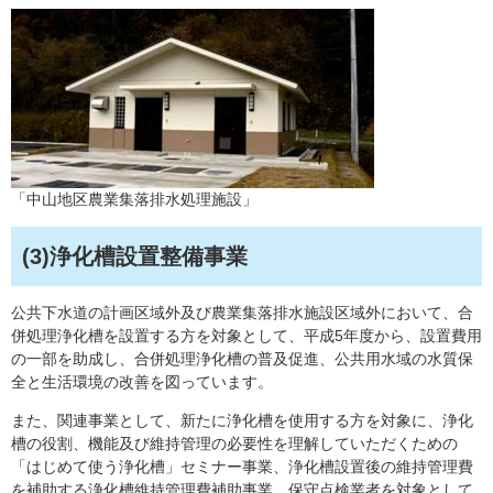
「中山地区農業集落排水処理施設」
(3)浄化槽設置整備事業
公共下水道の計画区域外及び農業集落排水施設区域外において、合
併処理浄化槽を設置する方を対象として、平成5年度から、設置費用
の一部を助成し、合併処理浄化槽の普及促進、公共用水域の水質保
全と生活環境の改善を図っています。
また、関連事業として、新たに浄化槽を使用する方を対象に、浄化
槽の役割、機能及び維持管理の必要性を理解していただくための
「はじめて使う浄化槽」セミナー事業、浄化槽設置後の維持管理費
を補助する浄化槽維持管理費補助事業、保守点検業者を対象として