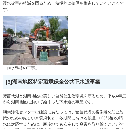
浸水被害の軽減を図るため、積極的に整備を推進しているところで
す。
「雨水幹線の工事」
[3]湖南地区特定環境保全公共下水道事業
猪苗代湖と湖南地区の美しい自然と生活環境を守るため、平成4年度
から湖南地区において始まった下水道の事業です。
湖南浄化センターの建設にあたっては、猪苗代湖の富栄養化防止対
策のための厳しい水質規制と、冬期間における低温(10℃前後)の汚
水に対応するために、寒冷地でも安定して窒素を取り除くことがで