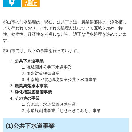
郡山市の汚水処理は、現在、公共下水道、農業集落排水、浄化槽に
より行われており、それぞれの処理方法について区域を定め、特
性、効率性、経済性を考慮しながら、適正な汚水処理を進めていま
す。
郡山市では、以下の事業を行っています。
公共下水道事業
流域関連公共下水道事業
雨水対策整備事業
湖南地区特定環境保全公共下水道事業
農業集落排水事業
浄化槽設置整備事業
その他の事業
合流式下水道緊急改善事業
水環境創造事業「せせらぎこみち」事業
(1)公共下水道事業