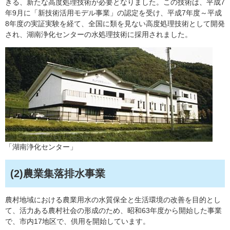
きる、新たな高度処理技術が必要となりました。この技術は、平成7
年9月に「新技術活用モデル事業」の認定を受け、平成7年度～平成
8年度の実証実験を経て、全国に類を見ない高度処理技術として開発
され、湖南浄化センターの水処理技術に採用されました。
「湖南浄化センター」
(2)農業集落排水事業
農村地域における農業用水の水質保全と生活環境の改善を目的とし
て、活力ある農村社会の形成のため、昭和63年度から開始した事業
で、市内17地区で、供用を開始しています。