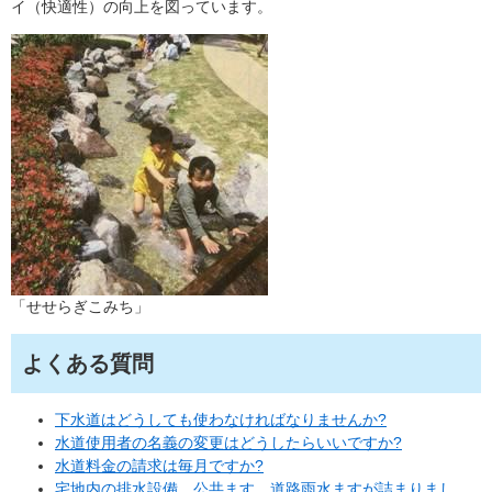
イ（快適性）の向上を図っています。
「せせらぎこみち」
よくある質問
下水道はどうしても使わなければなりませんか?
水道使用者の名義の変更はどうしたらいいですか?
水道料金の請求は毎月ですか?
宅地内の排水設備、公共ます、道路雨水ますが詰まりまし