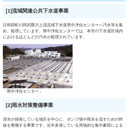
[1]流域関連公共下水道事業
日和田町の阿武隈川上流流域下水道県中浄化センターへ汚水等を集
め、処理しています。県中浄化センターでは、本市の下水道区域内
におけるほとんどの汚水が処理されています。
「県中浄化センター」
[2]雨水対策整備事業
浸水が頻発している地区を中心に、ポンプ場や雨水を流すための幹
線を整備する事業です。近年多発している局地的な集中豪雨による