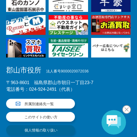
郡山市役所
法人番号9000020072036
〒963-8601 福島県郡山市朝日一丁目23-7
電話番号：024-924-2491（代表）
所属別連絡先一覧
このサイトの使い方
個人情報の取り扱い