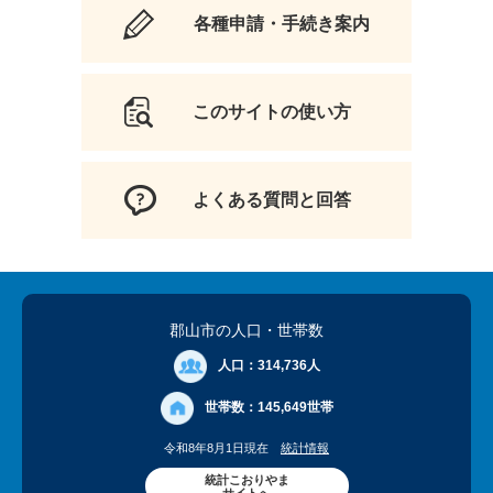
各種申請・手続き案内
このサイトの使い方
よくある質問と回答
郡山市の人口
・世帯数
人口：
314,736人
世帯数：
145,649世帯
令和8年8月1日現在
統計情報
統計こおりやま