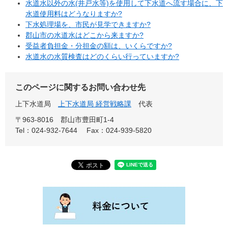
水道水以外の水(井戸水等)を使用して下水道へ流す場合に、下
水道使用料はどうなりますか?
下水処理場を、市民が見学できますか?
郡山市の水道水はどこから来ますか?
受益者負担金・分担金の額は、いくらですか?
水道水の水質検査はどのくらい行っていますか?
このページに関するお問い合わせ先
上下水道局
上下水道局 経営戦略課
代表
〒963-8016
郡山市豊田町1-4
Tel：024-932-7644
Fax：024-939-5820