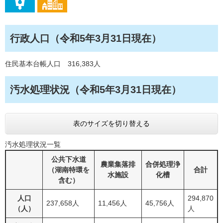
行政人口（令和5年3月31日現在）
住民基本台帳人口 316,383人
汚水処理状況（令和5年3月31日現在）
表のサイズを切り替える
汚水処理状況一覧
公共下水道
農業集落排
合併処理浄
（湖南特環を
合計
水施設
化槽
含む）
人口
294,870
237,658人
11,456人
45,756人
（人）
人