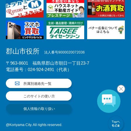
郡山市役所
法人番号9000020072036
〒963-8601 福島県郡山市朝日一丁目23-7
電話番号：024-924-2491（代表）
所属別連絡先一覧
このサイトの使い方
個人情報の取り扱い
@Koriyama City. All rights reserved.