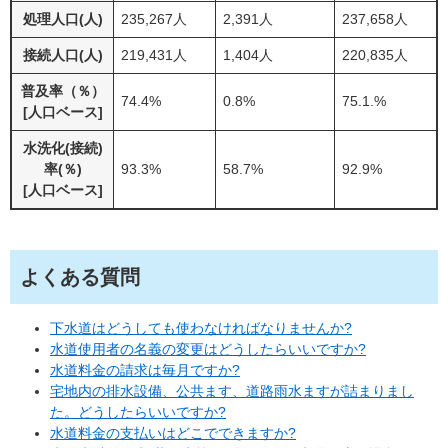
処理人口(人)
235,267人
2,391人
237,658人
接続人口(人)
219,431人
1,404人
220,835人
普及率（％）
74.4%
0.8%
75.1.%
[人口ベース]
水洗化(接続)
率(％)
93.3%
58.7%
92.9%
[人口ベース]
よくある質問
下水道はどうしても使わなければなりませんか?
水道使用者の名義の変更はどうしたらいいですか?
水道料金の請求は毎月ですか?
宅地内の排水設備、公共ます、道路雨水ますが詰まりまし
た。どうしたらいいですか?
水道料金の支払いはどこでできますか?