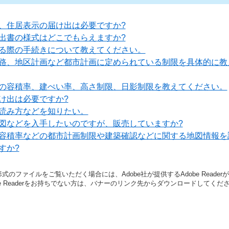
、住居表示の届け出は必要ですか?
出書の様式はどこでもらえますか?
る際の手続きについて教えてください。
路、地区計画など都市計画に定められている制限を具体的に教
の容積率、建ぺい率、高さ制限、日影制限を教えてください。
け出は必要ですか?
読み方などを知りたい。
図などを入手したいのですが、販売していますか?
容積率などの都市計画制限や建築確認などに関する地図情報を
すか?
形式のファイルをご覧いただく場合には、Adobe社が提供するAdobe Reade
be Readerをお持ちでない方は、バナーのリンク先からダウンロードしてくだ