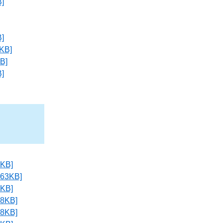
]
]
B]
B]
]
B]
3KB]
B]
KB]
KB]