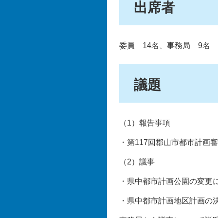
出席者
委員 14名、事務局 9名
議題
（1）報告事項
・第117回郡山市都市計画
（2）議事
・県中都市計画公園の変更
・県中都市計画地区計画の