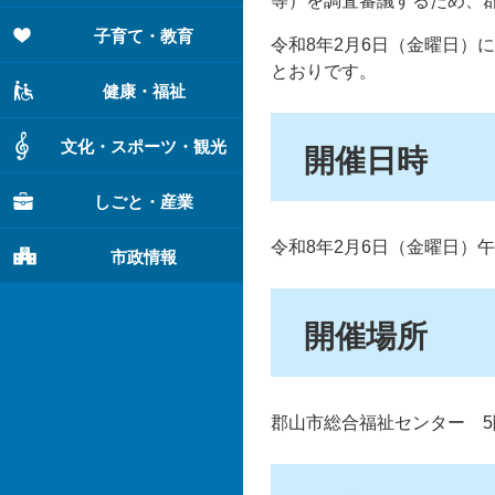
等）を調査審議するため、
子育て・教育
令和8年2月6日（金曜日）
とおりです。
健康・福祉
文化・スポーツ・観光
開催日時
しごと・産業
令和8年2月6日（金曜日）午
市政情報
開催場所
郡山市総合福祉センター 5階