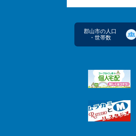
郡山市の人口
・世帯数