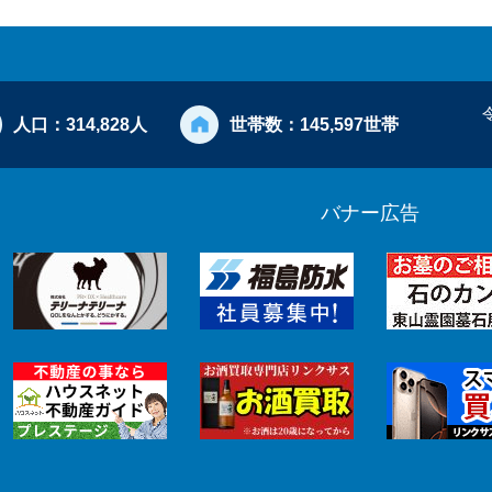
人口：
314,828人
世帯数：
145,597世帯
バナー広告