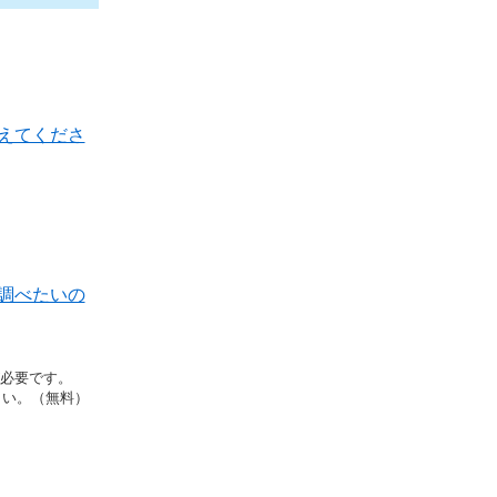
えてくださ
調べたいの
rが必要です。
さい。（無料）