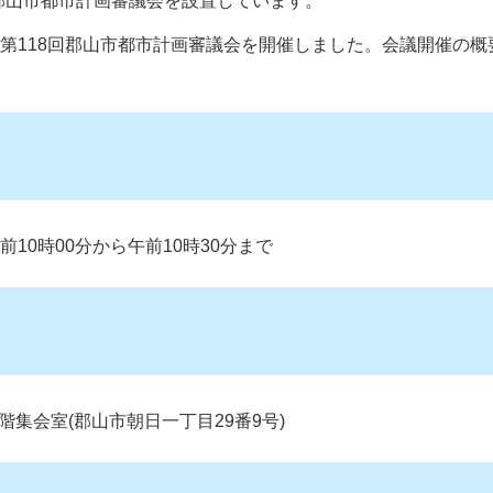
郡山市都市計画審議会を設置しています。
に第118回郡山市都市計画審議会を開催しました。会議開催の概
前10時00分から午前10時30分まで
集会室(郡山市朝日一丁目29番9号)