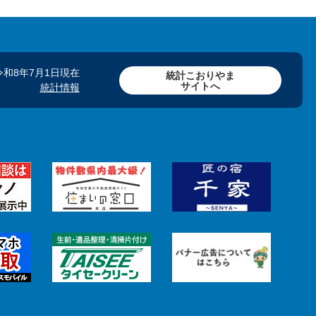
令和8年7月1日現在
統計こおりやま
サイトへ
統計情報