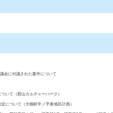
審議会に付議された案件について
について（郡山カルチャーパーク）
決定について（大槻町中ノ平東地区計画）