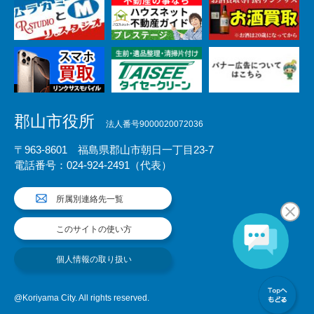
郡山市役所
法人番号9000020072036
〒963-8601 福島県郡山市朝日一丁目23-7
電話番号：024-924-2491（代表）
所属別連絡先一覧
このサイトの使い方
個人情報の取り扱い
@Koriyama City. All rights reserved.