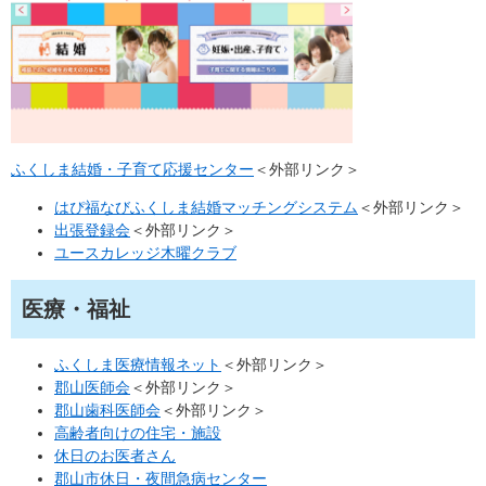
ふくしま結婚・子育て応援センター
＜外部リンク＞
はぴ福なびふくしま結婚マッチングシステム
＜外部リンク＞
出張登録会
＜外部リンク＞
ユースカレッジ木曜クラブ
医療・福祉
ふくしま医療情報ネット
＜外部リンク＞
郡山医師会
＜外部リンク＞
郡山歯科医師会
＜外部リンク＞
高齢者向けの住宅・施設
休日のお医者さん
郡山市休日・夜間急病センター