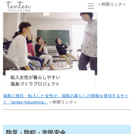
＜外部リンク＞
福島に移住・転入した女性が、福島の暮らしの情報を発信するサイ
ト「tenten fukushima」
＜外部リンク＞
防災・防犯・市民安全