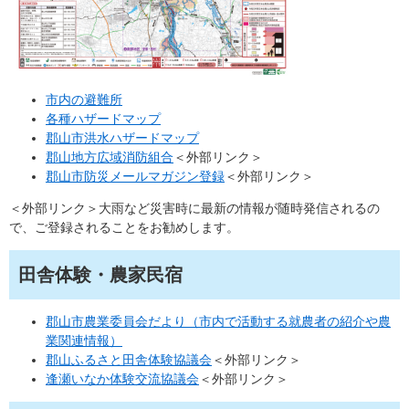
市内の避難所
各種ハザードマップ
郡山市洪水ハザードマップ
郡山地方広域消防組合
＜外部リンク＞
郡山市防災メールマガジン登録
＜外部リンク＞
＜外部リンク＞
大雨など災害時に最新の情報が随時発信されるの
で、ご登録されることをお勧めします。
田舎体験・農家民宿
郡山市農業委員会だより（市内で活動する就農者の紹介や農
業関連情報）
郡山ふるさと田舎体験協議会
＜外部リンク＞
逢瀬いなか体験交流協議会
＜外部リンク＞