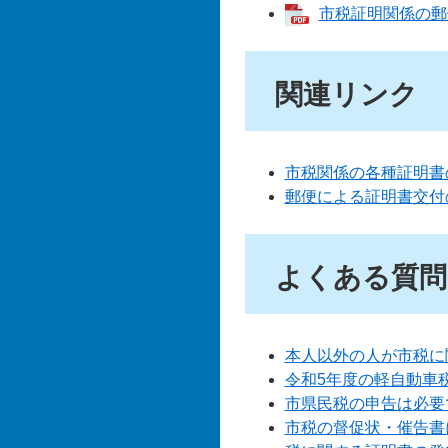
市税証明関係の郵便
関連リンク
市税関係の各種証明書
郵便による証明書交付
よくある質問
本人以外の人が市税に
令和5年度の軽自動車
市県民税の申告は必要
市税の督促状・催告書