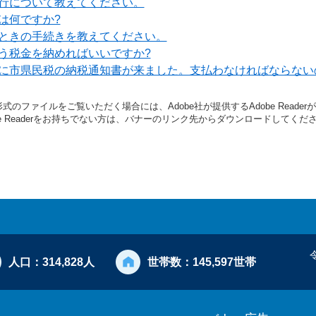
行について教えてください。
は何ですか?
ときの手続きを教えてください。
う税金を納めればいいですか?
に市県民税の納税通知書が来ました。支払わなければならない
形式のファイルをご覧いただく場合には、Adobe社が提供するAdobe Reade
be Readerをお持ちでない方は、バナーのリンク先からダウンロードしてくだ
人口：
314,828人
世帯数：
145,597世帯