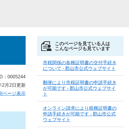
このページを見ている人は
こんなページも見ています
市税関係の各種証明書の交付手続き
について - 郡山市公式ウェブサイト
D：0005244
郵便により市税証明書の申請手続き
年2月2日更新
が可能です - 郡山市公式ウェブサイ
刷ページ表示
ト
オンライン請求により税務証明書の
申請手続きが可能です - 郡山市公式
ウェブサイト