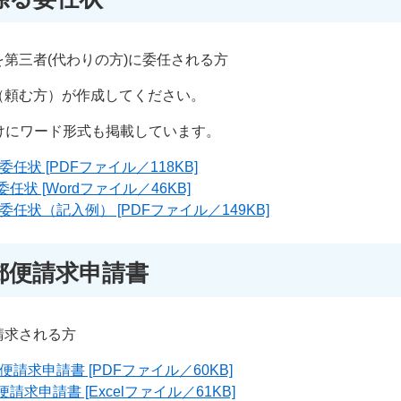
第三者(代わりの方)に委任される方
（頼む方）が作成してください。
けにワード形式も掲載しています。
任状 [PDFファイル／118KB]
状 [Wordファイル／46KB]
任状（記入例） [PDFファイル／149KB]
郵便請求申請書
請求される方
請求申請書 [PDFファイル／60KB]
求申請書 [Excelファイル／61KB]