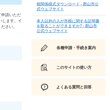
税関係様式ダウンロード - 郡山市公
式ウェブサイト
て申請いただ
いします。イ
本人以外の人が市税に関する証明書
を取ることができますか? - 郡山市
ください。
公式ウェブサイト
各種申請・手続き案内
このサイトの使い方
よくある質問と回答