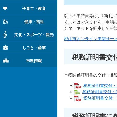
子育て・教育
以下の申請書等は、印刷し
健康・福祉
くことはできません。申請
ンターネットを経由して申
文化・スポーツ・観光
郡山市オンライン申請サー
しごと・産業
税務証明書交
市政情報
市税関係証明書の交付・閲
税務証明書交付・閲
税務証明書交付・閲覧
税務証明書交付・閲
税務証明書に