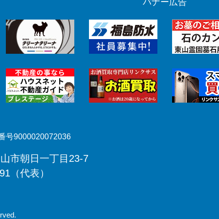
バナー広告
号9000020072036
郡山市朝日一丁目23-7
491（代表）
rved.