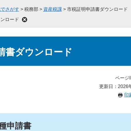
織でさがす
>
税務部
>
資産税課
>
市税証明申請書ダウンロード
ウンロード
請書ダウンロード
ページI
更新日：2026
印
種申請書