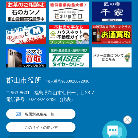
郡山市役所
法人番号9000020072036
〒963-8601 福島県郡山市朝日一丁目23-7
電話番号：024-924-2491（代表）
所属別連絡先一覧
このサイトの使い方