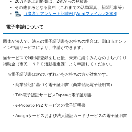
20万円以上の経費は、2者からの見積書
その他参考となる資料（これまでの活動写真、新聞記事等）
（参考）アンケート記載例 [Wordファイル／30KB]
電子申請について
団体が法人で、法人の電子証明書をお持ちの場合は、郡山市オンラ
イン申請サービスにより、申請ができます。
当サービスで利用者登録をした後、未来に続くみんなのまちづくり
補助金（市民・ＮＰＯ活動推進課）より申請してください。
※電子証明書は次のいずれかをお持ちの方が対象です。
・商業登記に基づく電子証明書（商業登記電子証明書）
・Tdb電子認証サービスTypeaの電子証明書
・e-Probatio Ps2 サービスの電子証明書
・Aosignサービスおよび法人認証カードサービスの電子証明書