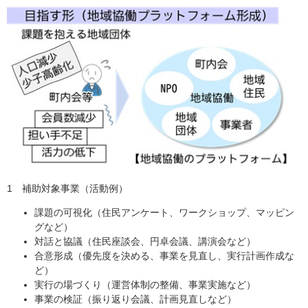
1 補助対象事業（活動例）
課題の可視化（住民アンケート、ワークショップ、マッピン
グなど）
対話と協議（住民座談会、円卓会議、講演会など）
合意形成（優先度を決める、事業を見直し、実行計画作成な
ど）
実行の場づくり（運営体制の整備、事業実施など）
事業の検証（振り返り会議、計画見直しなど）