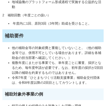
地域協働のプラットフォーム形成過程で実施する公益的な活
動
2 補助回数（年度ごとの扱い）
年度内に1回、原則3回（3年間）助成を受けること。
補助要件
他の補助金等の対象経費と重複していないこと。（他の補助
金等では、併用不可としている場合があります。詳細を各補
助金の担当部署へ確認してください。）
複数年度にまたがる事業でも、単年度ごとに審査、採択とな
るため、毎年度申請が必要です。なお、初年度の採択が2回目
以降の補助を約束するものではありません。
令和7年度「ひとまちづくり活動支援事業」補助金交付団体
は、令和8年度以降の2回目としてカウントします。
補助対象外事業の例
特定の個人や組織のみを対象とした活動・団体