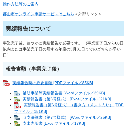
操作方法等のご案内
郡山市オンライン申請サービスはこちら
＜外部リンク＞
実績報告について
事業完了後、速やかに実績報告が必要です。
（
事業完了日から60日
以内または事業完了日の属する年度の3月31日までのどちらか早い
日）
報告書類（事業完了後）
実績報告時の必要書類 [PDFファイル／85KB]
補助事業等実績報告書 [Wordファイル／39KB]
実績報告書（第6号様式） [Excelファイル／21KB]
実績報告書（第6号様式）（書き方コメント入り） [PDF
ファイル／151KB]
収支決算書（第7号様式） [Wordファイル／25KB]
支出内訳書 [Excelファイル／17KB]