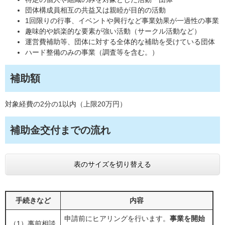
団体構成員相互の共益又は親睦が目的の活動
1回限りの行事、イベントや興行など事業効果が一過性の事業
趣味的や娯楽的な要素が強い活動（サークル活動など）
運営費補助等、団体に対する全体的な補助を受けている団体
ハード整備のみの事業（調査等を含む。）
補助額
対象経費の2分の1以内（上限20万円）
補助金交付までの流れ
表のサイズを切り替える
手続きなど
内容
申請前にヒアリングを行います。
事業を開始
（1）事前相談