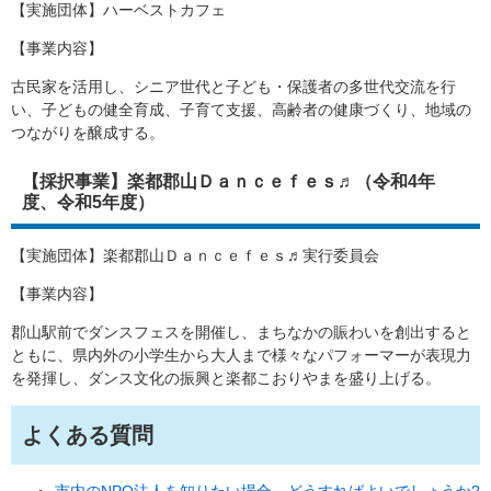
【実施団体】ハーベストカフェ
【事業内容】
古民家を活用し、シニア世代と子ども・保護者の多世代交流を行
い、子どもの健全育成、子育て支援、高齢者の健康づくり、地域の
つながりを醸成する。
【採択事業】楽都郡山Ｄａｎｃｅｆｅｓ♬（令和4年
度、令和5年度）
【実施団体】楽都郡山Ｄａｎｃｅｆｅｓ♬実行委員会
【事業内容】
郡山駅前でダンスフェスを開催し、まちなかの賑わいを創出すると
ともに、県内外の小学生から大人まで様々なパフォーマーが表現力
を発揮し、ダンス文化の振興と楽都こおりやまを盛り上げる。
よくある質問
市内のNPO法人を知りたい場合、どうすればよいでしょうか?