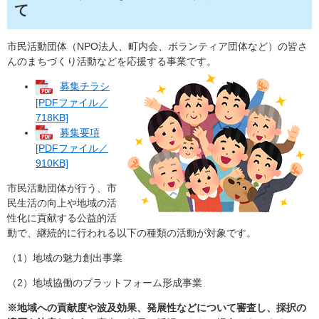
て
市民活動団体（NPO法人、町内会、ボランティア団体など）の皆さ
んのまちづくり活動などを応援する事業です。
募集チラシ
[PDFファイル／
718KB]
募集要項
[PDFファイル／
910KB]
市民活動団体が行う、市
民生活の向上や地域の活
性化に貢献する公益的活
動で、継続的に行われる以下の種類の活動が対象です。
（1）地域の魅力創出事業
（2）地域協働のプラットフォーム形成事業
※地域への貢献度や波及効果、発展性などについて審査し、採択の