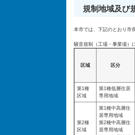
規制地域及び
本市では、下記のとおり市
騒音規制（工場・事業場）
区域
区分
第1種
第1種低層住居
区域
専用地域
第1種中高層住
居専用地域
第2種
第2種中高層住
区域
居専用地域