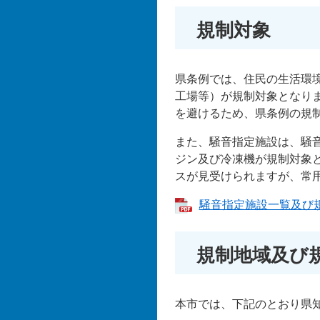
規制対象
県条例では、住民の生活環
工場等）が規制対象となり
を避けるため、県条例の規
また、騒音指定施設は、騒
ジン及び冷凍機が規制対象
スが見受けられますが、常
騒音指定施設一覧及び規制
規制地域及び
本市では、下記のとおり県