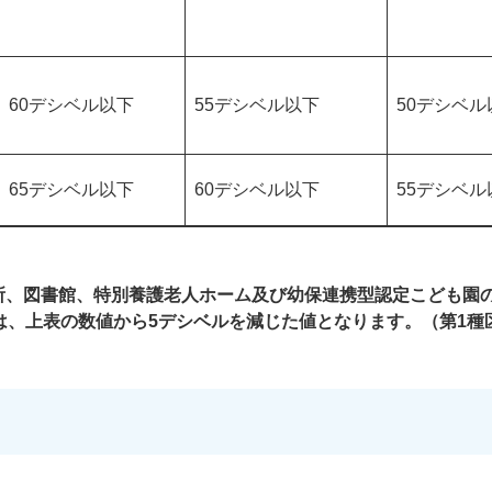
60デシベル以下
55デシベル以下
50デシベル
65デシベル以下
60デシベル以下
55デシベル
所、図書館、特別養護老人ホーム及び幼保連携型認定こども園
は、上表の数値から5デシベルを減じた値となります。（第1種