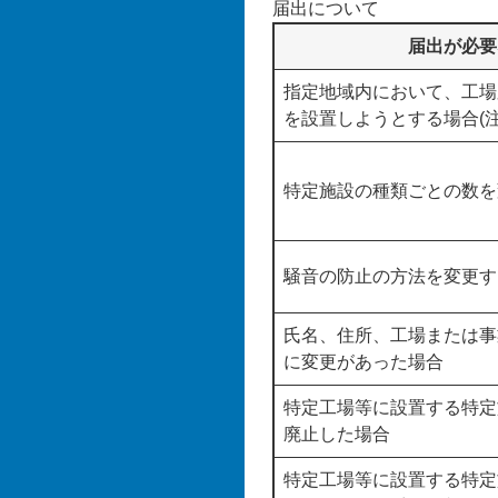
届出について
届出が必要
指定地域内において、工場
を設置しようとする場合(注
特定施設の種類ごとの数を変
騒音の防止の方法を変更する
氏名、住所、工場または事
に変更があった場合
特定工場等に設置する特定
廃止した場合
特定工場等に設置する特定