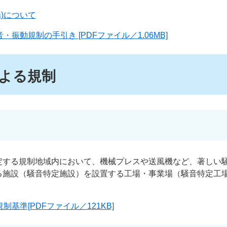
)について
振動規制の手引き [PDFファイル／1.06MB]
よる規制
定する規制地域内において、機械プレスや送風機など、著しい
る施設（騒音特定施設）を設置する工場・事業場（騒音特定工
基準[PDFファイル／121KB]