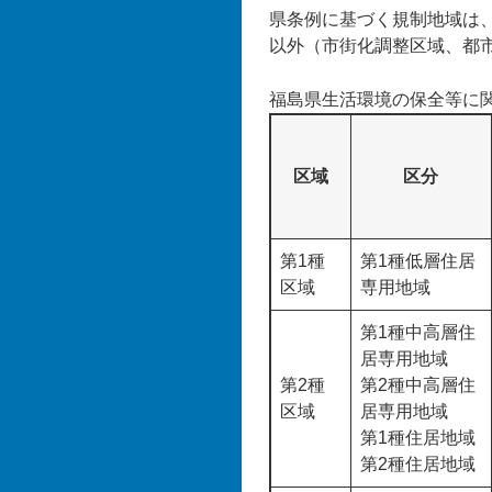
県条例に基づく規制地域は
以外（市街化調整区域、都
福島県生活環境の保全等に
区域
区分
第1種
第1種低層住居
区域
専用地域
第1種中高層住
居専用地域
第2種
第2種中高層住
区域
居専用地域
第1種住居地域
第2種住居地域