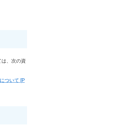
ては、次の資
ついて [P