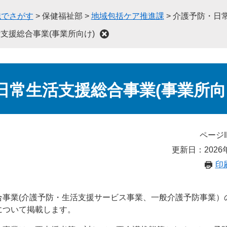
織でさがす
>
保健福祉部
>
地域包括ケア推進課
>
介護予防・日常
支援総合事業(事業所向け)
日常生活支援総合事業(事業所向
ページI
更新日：2026
印
合事業(介護予防・生活支援サービス事業、一般介護予防事業）
について掲載します。