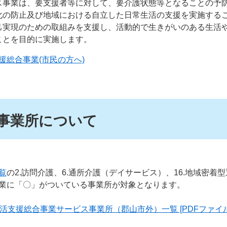
ス事業は、要支援者等に対して、要介護状態等となることの予
化の防止及び地域における自立した日常生活の支援を実施する
己実現のための取組みを支援し、活動的で生きがいのある生活
ことを目的に実施します。
援総合事業(市民の方へ)
の事業所について
覧
の2.訪問介護、6.通所介護（デイサービス）、16.地域密着
業に「〇」がついている事業所が対象となります。
支援総合事業サービス事業所（郡山市外）一覧 [PDFファイル／