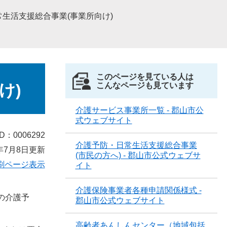
生活支援総合事業(事業所向け)
このページを見ている人は
け)
こんなページも見ています
介護サービス事業所一覧 - 郡山市公
式ウェブサイト
D：0006292
介護予防・日常生活支援総合事業
年7月8日更新
(市民の方へ) - 郡山市公式ウェブサ
刷ページ表示
イト
介護保険事業者各種申請関係様式 -
の介護予
郡山市公式ウェブサイト
高齢者あんしんセンター（地域包括