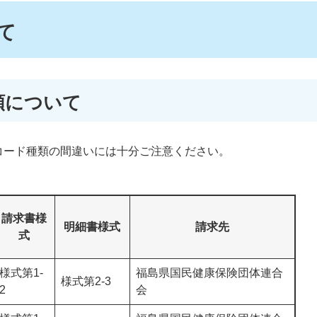
て
類について
コード種類の間違いには十分ご注意ください。
請求書様
明細書様式
請求先
式
様式第1-
福島県国民健康保険団体連合
様式第2-3
2
会