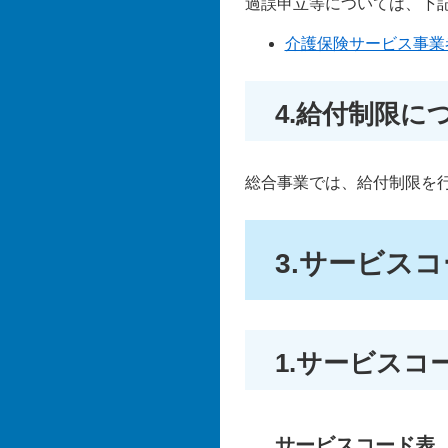
過誤申立等については、下
介護保険サービス事業
4.給付制限に
総合事業では、給付制限を
3.サービス
1.サービスコ
サービスコード表（