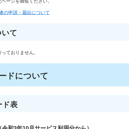
記ページを御覧ください。
者の申請・届出について
ついて
行っておりません。
コードについて
ード表
令和3年10月サービス利用分から）