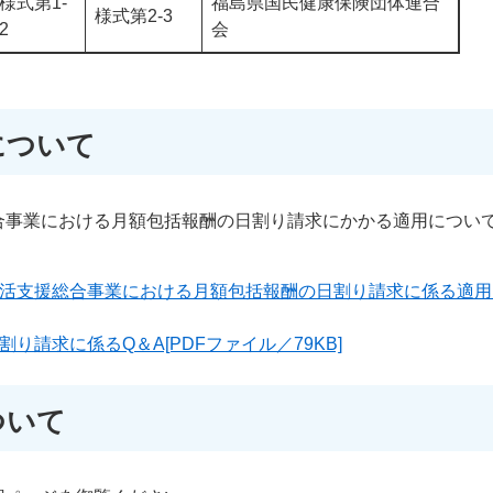
様式第1-
福島県国民健康保険団体連合
様式第2-3
2
会
について
合事業における月額包括報酬の日割り請求にかかる適用につい
活支援総合事業における月額包括報酬の日割り請求に係る適用に
り請求に係るQ＆A[PDFファイル／79KB]
ついて