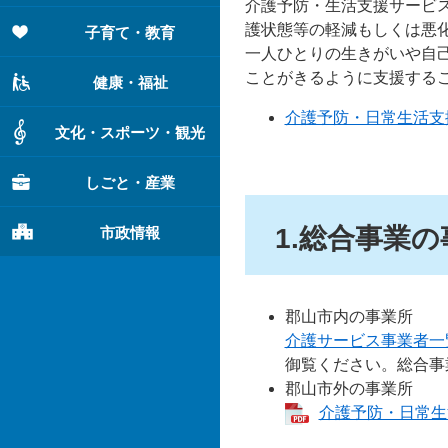
介護予防・生活支援サービ
護状態等の軽減もしくは悪
子育て・教育
一人ひとりの生きがいや自
ことがきるように支援する
健康・福祉
介護予防・日常生活支
文化・スポーツ・観光
しごと・産業
1.総合事業
市政情報
郡山市内の事業所
介護サービス事業者一
御覧ください。総合事
郡山市外の事業所
介護予防・日常生活